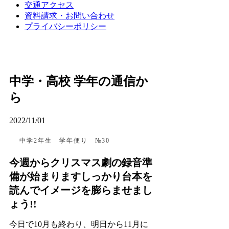
交通アクセス
資料請求・お問い合わせ
プライバシーポリシー
中学・高校 学年の通信か
ら
2022/11/01
中学2年生 学年便り №30
今週からクリスマス劇の録音準
備が始まりますしっかり台本を
読んでイメージを膨らませまし
ょう!!
今日で10月も終わり、明日から11月に