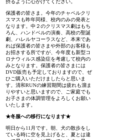
摂るように心がけてください。
保護者の皆さま。今年のチャペルクリ
スマスも昨年同様、校内のみの発表と
なります。中２のクリスマス劇はもち
ろん、ハンドベルの演奏、高校の聖誕
劇、ハレルヤコーラスなど、本来であ
れば保護者の皆さまや外部のお客様も
お招きする所ですが、今年度も新型コ
ロナウィルス感染症を考慮して校内の
みとなります。保護者の皆さまには
DVD販売も予定しておりますので、ぜ
ひご購入いただけましたらと思いま
す。清和RUNの練習期間は疲れも溜ま
りやすいと思いますので、ご家庭でも
お子さまの体調管理をよろしくお願い
いたします。
★冬服への移行になります★
明日から11月です。朝、犬の散歩をし
ている時に空を見上げると、夏とは違