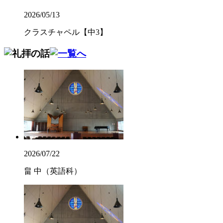
2026/05/13
クラスチャペル【中3】
2026/07/22
畠 中（英語科）