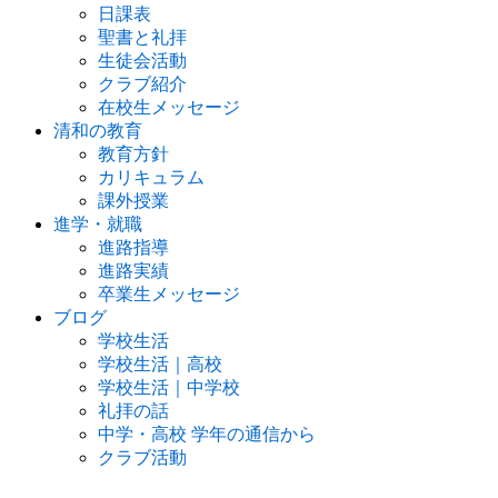
日課表
聖書と礼拝
生徒会活動
クラブ紹介
在校生メッセージ
清和の教育
教育方針
カリキュラム
課外授業
進学・就職
進路指導
進路実績
卒業生メッセージ
ブログ
学校生活
学校生活｜高校
学校生活｜中学校
礼拝の話
中学・高校 学年の通信から
クラブ活動