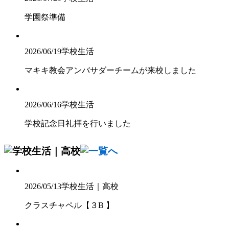
学園祭準備
2026/06/19
学校生活
マキキ教会アンバサダーチームが来校しました
2026/06/16
学校生活
学校記念日礼拝を行いました
2026/05/13
学校生活｜高校
クラスチャペル【３B 】