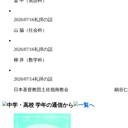
畠 中（英語科）
2026/07/16
礼拝の話
山 脇（社会科）
2026/07/16
礼拝の話
柳 井（数学科）
2026/07/14
礼拝の話
日本基督教団土佐嶺南教会 鍋谷仁