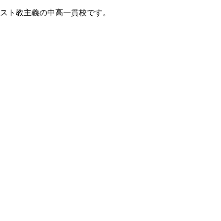
リスト教主義の中高一貫校です。