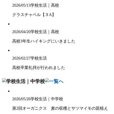
2026/05/13
学校生活｜高校
クラスチャペル【３A】
2026/04/20
学校生活｜高校
高校3年生ハイキングにいきました
2026/02/27
学校生活
高校卒業礼拝が行われました
2026/05/26
学校生活｜中学校
第2回オーガニクス 麦の収穫とサツマイモの苗植え