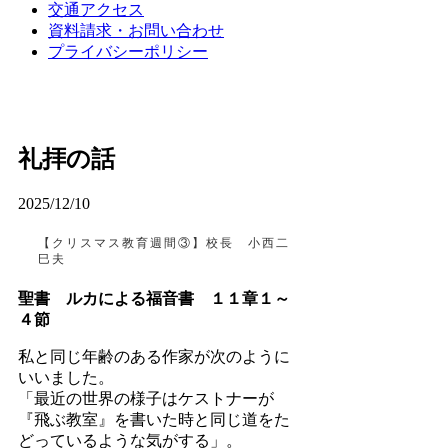
交通アクセス
資料請求・お問い合わせ
プライバシーポリシー
礼拝の話
2025/12/10
【クリスマス教育週間③】校長 小西二
巳夫
聖書 ルカによる福音書 １１章１～
４節
私と同じ年齢のある作家が次のように
いいました。
「最近の世界の様子はケストナーが
『飛ぶ教室』を書いた時と同じ道をた
どっているような気がする」。