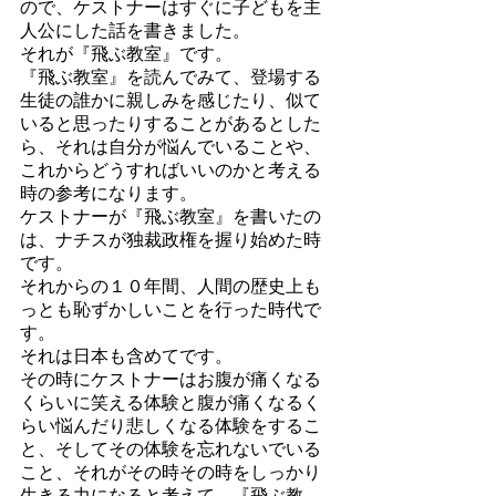
ので、ケストナーはすぐに子どもを主
人公にした話を書きました。
それが『飛ぶ教室』です。
『飛ぶ教室』を読んでみて、登場する
生徒の誰かに親しみを感じたり、似て
いると思ったりすることがあるとした
ら、それは自分が悩んでいることや、
これからどうすればいいのかと考える
時の参考になります。
ケストナーが『飛ぶ教室』を書いたの
は、ナチスが独裁政権を握り始めた時
です。
それからの１０年間、人間の歴史上も
っとも恥ずかしいことを行った時代で
す。
それは日本も含めてです。
その時にケストナーはお腹が痛くなる
くらいに笑える体験と腹が痛くなるく
らい悩んだり悲しくなる体験をするこ
と、そしてその体験を忘れないでいる
こと、それがその時その時をしっかり
生きる力になると考えて、『飛ぶ教