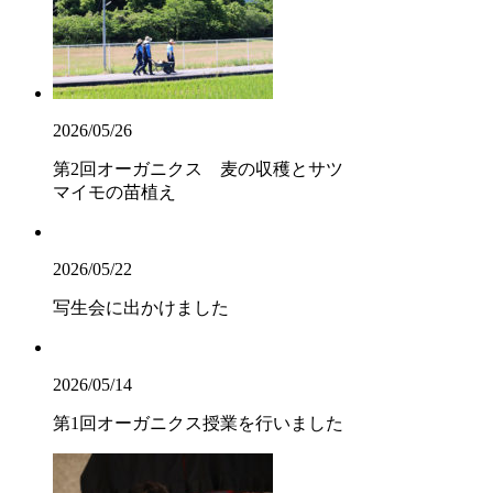
2026/05/26
第2回オーガニクス 麦の収穫とサツ
マイモの苗植え
2026/05/22
写生会に出かけました
2026/05/14
第1回オーガニクス授業を行いました