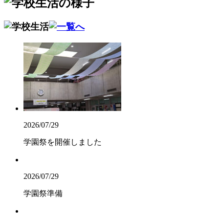
2026/07/29
学園祭を開催しました
2026/07/29
学園祭準備