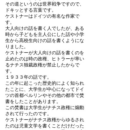
その道というのは世界戦争ですので、
ドキッとする言葉です。
ケストナーはドイツの有名な作家で
す。
大人向けの話を書く人でしたが、ある
時から子どもを主人公にした話や小学
生から高校生向けの話を書くようにな
りました。
ケストナーが大人向けの話を書くのを
止めたのは時の政権、ヒトラーが率い
るナチス独裁政権が禁止したからで
す。
１９３３年の話です。
この年に起こった歴史的によく知られ
たことに、大学生が中心になってドイ
ツの首都ベルリンやその他の都市で焚
書をしたことがあります。
この焚書は大学生がナチス政権に煽動
されて行ったのです。
ケストナーがナチス政権からゆるされ
たのは児童文学を書くことだけだった