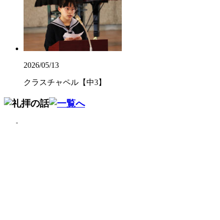
2026/05/13
クラスチャペル【中3】
2026/07/22
畠 中（英語科）
2026/07/16
山 脇（社会科）