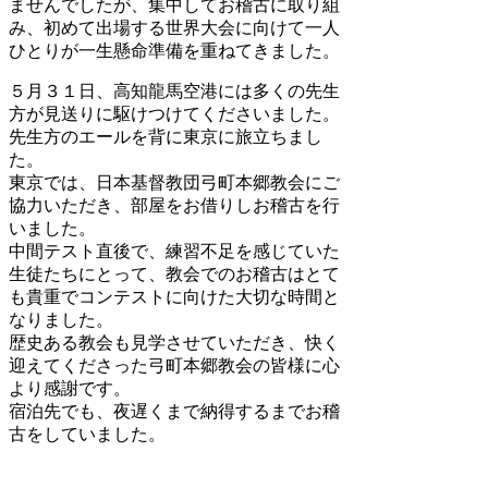
ませんでしたが、集中してお稽古に取り組
み、初めて出場する世界大会に向けて一人
ひとりが一生懸命準備を重ねてきました。
５月３１日、高知龍馬空港には多くの先生
方が見送りに駆けつけてくださいました。
先生方のエールを背に東京に旅立ちまし
た。
東京では、日本基督教団弓町本郷教会にご
協力いただき、部屋をお借りしお稽古を行
いました。
中間テスト直後で、練習不足を感じていた
生徒たちにとって、教会でのお稽古はとて
も貴重でコンテストに向けた大切な時間と
なりました。
歴史ある教会も見学させていただき、快く
迎えてくださった弓町本郷教会の皆様に心
より感謝です。
宿泊先でも、夜遅くまで納得するまでお稽
古をしていました。