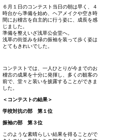
６月１日のコンテスト当日の朝は早く、４
時台から準備を始め、ヘアメイクや空き時
間にお稽古を自主的に行う姿に、成長を感
じました。
準備を整えいざ浅草公会堂へ。
浅草の街並みを緑の振袖を装って歩く姿は
とてもきれいでした。
コンテストでは、一人ひとりが今までのお
稽古の成果を十分に発揮し、多くの観客の
前で、堂々と装いを披露することができま
した。
＜コンテストの結果＞
学校対抗の部 第１位
振袖の部 第３位
このような素晴らしい結果を得ることがで