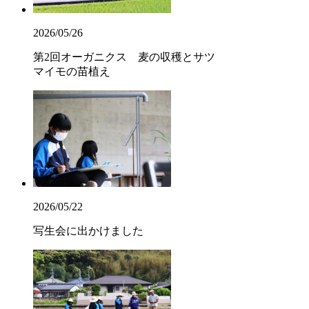
2026/05/26
第2回オーガニクス 麦の収穫とサツ
マイモの苗植え
2026/05/22
写生会に出かけました