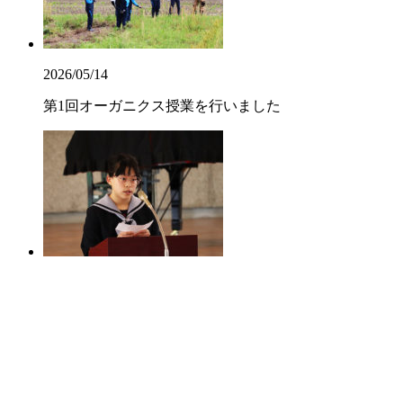
2026/05/14
第1回オーガニクス授業を行いました
2026/05/13
クラスチャペル【中3】