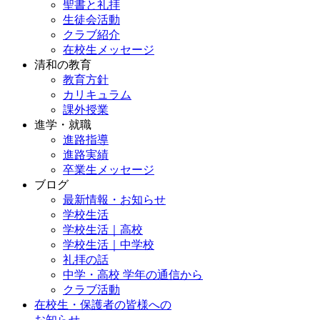
聖書と礼拝
生徒会活動
クラブ紹介
在校生メッセージ
清和の教育
教育方針
カリキュラム
課外授業
進学・就職
進路指導
進路実績
卒業生メッセージ
ブログ
最新情報・お知らせ
学校生活
学校生活｜高校
学校生活｜中学校
礼拝の話
中学・高校 学年の通信から
クラブ活動
在校生・保護者の皆様への
お知らせ