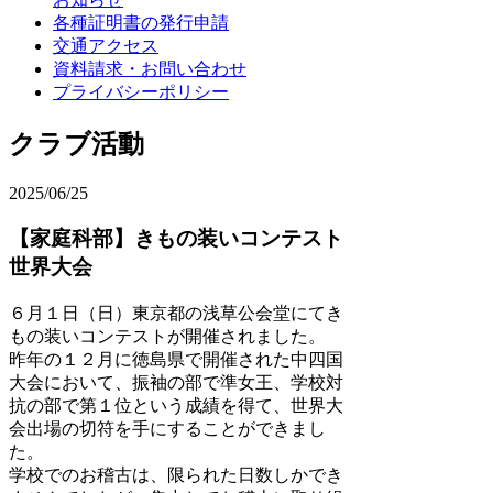
各種証明書の発行申請
交通アクセス
資料請求・お問い合わせ
プライバシーポリシー
クラブ活動
2025/06/25
【家庭科部】きもの装いコンテスト
世界大会
６月１日（日）東京都の浅草公会堂にてき
もの装いコンテストが開催されました。
昨年の１２月に徳島県で開催された中四国
大会において、振袖の部で準女王、学校対
抗の部で第１位という成績を得て、世界大
会出場の切符を手にすることができまし
た。
学校でのお稽古は、限られた日数しかでき