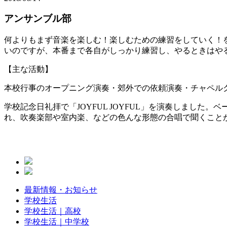
アンサンブル部
何よりもまず音楽を楽しむ！楽しむための練習をしていく！
いのですが、本番まで各自がしっかり練習し、やるときはや
【主な活動】
本校行事のオープニング演奏・郊外での依頼演奏・チャペル
学校記念日礼拝で「JOYFUL JOYFUL」を演奏しまし
れ、吹奏楽部や室内楽、などの色んな形態の合唱で聞くこと
最新情報・お知らせ
学校生活
学校生活｜高校
学校生活｜中学校