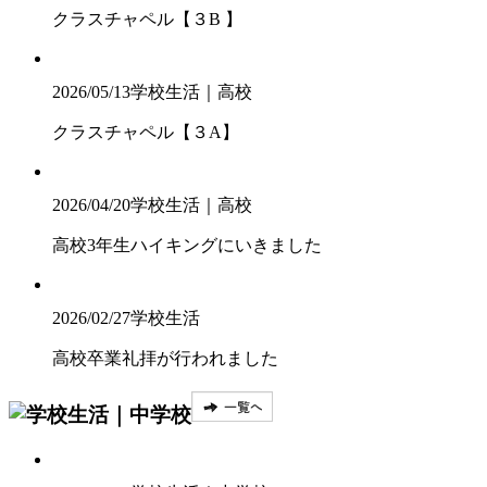
クラスチャペル【３B 】
2026/05/13
学校生活｜高校
クラスチャペル【３A】
2026/04/20
学校生活｜高校
高校3年生ハイキングにいきました
2026/02/27
学校生活
高校卒業礼拝が行われました