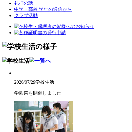
礼拝の話
中学・高校 学年の通信から
クラブ活動
2026/07/29
学校生活
学園祭を開催しました