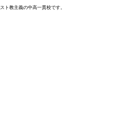
リスト教主義の中高一貫校です。