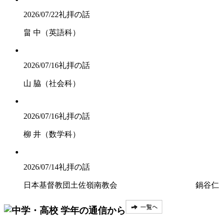
2026/07/22
礼拝の話
畠 中（英語科）
2026/07/16
礼拝の話
山 脇（社会科）
2026/07/16
礼拝の話
柳 井（数学科）
2026/07/14
礼拝の話
日本基督教団土佐嶺南教会 鍋谷仁