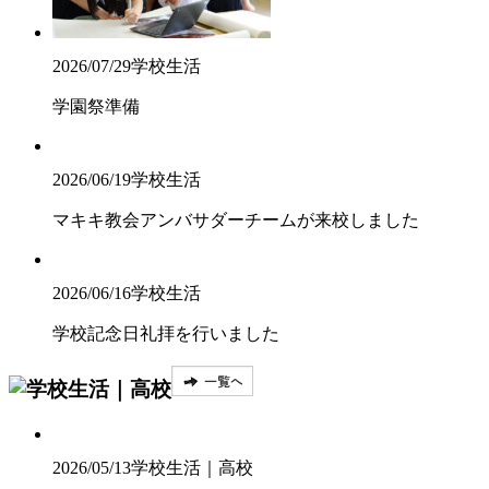
2026/07/29
学校生活
学園祭準備
2026/06/19
学校生活
マキキ教会アンバサダーチームが来校しました
2026/06/16
学校生活
学校記念日礼拝を行いました
2026/05/13
学校生活｜高校