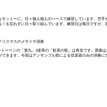
をモットーに、日々個人個人のペースで練習しています。空手や
る！を忘れずに日々取り組んでいます。練習日は毎日ですが、
クリスマスのメサイヤ演奏
た。ベートーベンの「第九」4楽章の「歓喜の歌」は有名です。原
ができます。今回はアンサンブル部による弦楽器のみの演奏に