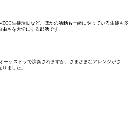
ECC生徒活動など、ほかの活動も一緒にやっている生徒も多
自由さを大切にする部活です。
曲はオーケストラで演奏されますが、さまざまなアレンジがさ
なりました。