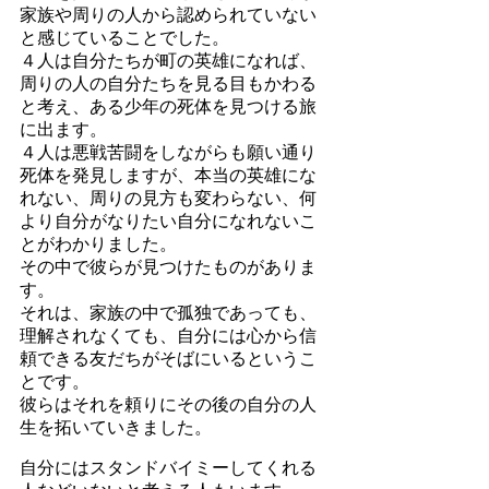
家族や周りの人から認められていない
と感じていることでした。
４人は自分たちが町の英雄になれば、
周りの人の自分たちを見る目もかわる
と考え、ある少年の死体を見つける旅
に出ます。
４人は悪戦苦闘をしながらも願い通り
死体を発見しますが、本当の英雄にな
れない、周りの見方も変わらない、何
より自分がなりたい自分になれないこ
とがわかりました。
その中で彼らが見つけたものがありま
す。
それは、家族の中で孤独であっても、
理解されなくても、自分には心から信
頼できる友だちがそばにいるというこ
とです。
彼らはそれを頼りにその後の自分の人
生を拓いていきました。
自分にはスタンドバイミーしてくれる