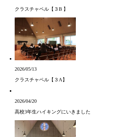
クラスチャペル【３B 】
2026/05/13
クラスチャペル【３A】
2026/04/20
高校3年生ハイキングにいきました