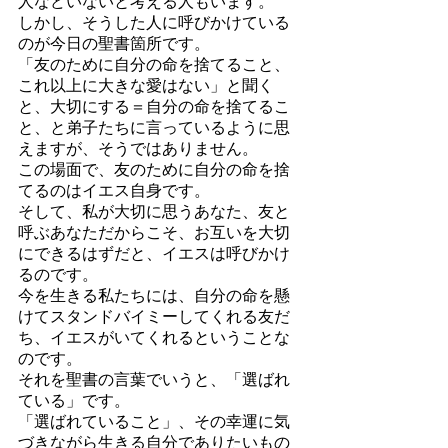
人などいないと考える人もいます。
しかし、そうした人に呼びかけている
のが今日の聖書箇所です。
「友のために自分の命を捨てること、
これ以上に大きな愛はない」と聞く
と、大切にする＝自分の命を捨てるこ
と、と弟子たちに言っているように思
えますが、そうではありません。
この場面で、友のために自分の命を捨
てるのはイエス自身です。
そして、私が大切に思うあなた、友と
呼ぶあなただからこそ、お互いを大切
にできるはずだと、イエスは呼びかけ
るのです。
今を生きる私たちには、自分の命を懸
けてスタンドバイミーしてくれる友だ
ち、イエスがいてくれるということな
のです。
それを聖書の言葉でいうと、「選ばれ
ている」です。
「選ばれていること」、その幸運に気
づきながら生きる自分でありたいもの