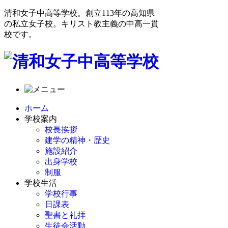
清和女子中高等学校。創立113年の高知県
の私立女子校。キリスト教主義の中高一貫
校です。
ホーム
学校案内
校長挨拶
建学の精神・歴史
施設紹介
出身学校
制服
学校生活
学校行事
日課表
聖書と礼拝
生徒会活動