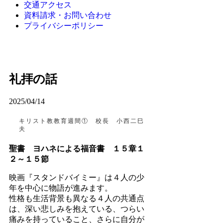
交通アクセス
資料請求・お問い合わせ
プライバシーポリシー
礼拝の話
2025/04/14
キリスト教教育週間① 校長 小西二巳
夫
聖書 ヨハネによる福音書 １５章１
２～１５節
映画『スタンドバイミー』は４人の少
年を中心に物語が進みます。
性格も生活背景も異なる４人の共通点
は、深い悲しみを抱えている、つらい
痛みを持っていること、さらに自分が