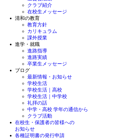
クラブ紹介
在校生メッセージ
清和の教育
教育方針
カリキュラム
課外授業
進学・就職
進路指導
進路実績
卒業生メッセージ
ブログ
最新情報・お知らせ
学校生活
学校生活｜高校
学校生活｜中学校
礼拝の話
中学・高校 学年の通信から
クラブ活動
在校生・保護者の皆様への
お知らせ
各種証明書の発行申請