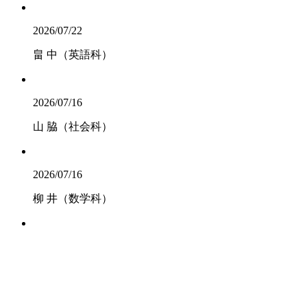
2026/07/22
畠 中（英語科）
2026/07/16
山 脇（社会科）
2026/07/16
柳 井（数学科）
2026/07/14
日本基督教団土佐嶺南教
会 鍋谷仁志牧
師