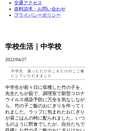
交通アクセス
資料請求・お問い合わせ
プライバシーポリシー
学校生活｜中学校
2022/04/27
中学生 掘ったたけのこをたけのこご飯
にしていただきました
中学生が前々日に収穫した竹の子を、
先生たちが茹で、調理室で新型コロナ
ウイルス感染予防に万全を気なしなが
ら、竹の子ご飯のおにぎりを作ってく
れました。ラップに包まれたおにぎり
が昼ごはんの時に配られました。いつ
ものように黙食でしたが、自分たちで
収穫した竹の子ご飯のおにぎりはおい