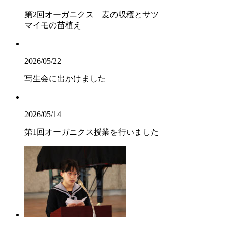
第2回オーガニクス 麦の収穫とサツ
マイモの苗植え
2026/05/22
写生会に出かけました
2026/05/14
第1回オーガニクス授業を行いました