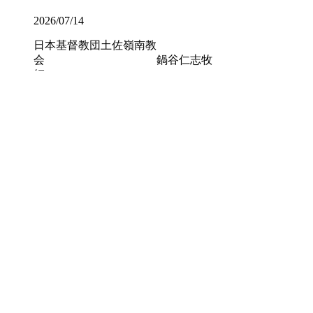
2026/07/14
日本基督教団土佐嶺南教
会 鍋谷仁志牧
師
2026/06/22
高校部通信【第3号】