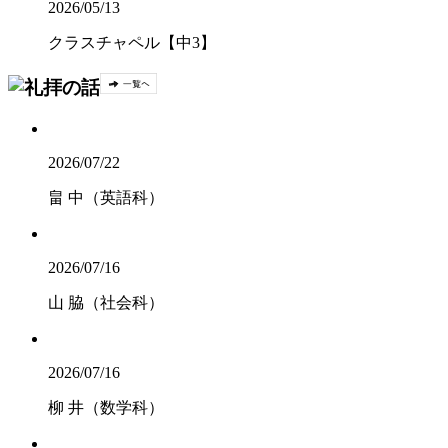
2026/05/13
クラスチャペル【中3】
2026/07/22
畠 中（英語科）
2026/07/16
山 脇（社会科）
2026/07/16
柳 井（数学科）