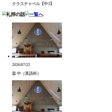
クラスチャペル【中3】
2026/07/22
畠 中（英語科）