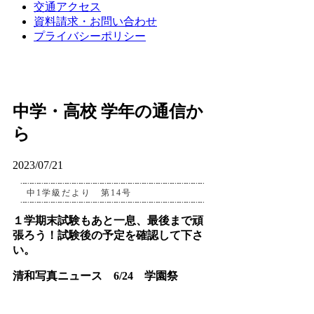
交通アクセス
資料請求・お問い合わせ
プライバシーポリシー
中学・高校 学年の通信か
ら
2023/07/21
中1学級だより 第14号
１学期末試験もあと一息、最後まで頑
張ろう！試験後の予定を確認して下さ
い。
清和写真ニュース 6/24 学園祭