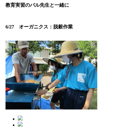
教育実習のバル先生と一緒に
6/27 オーガニクス：脱穀作業