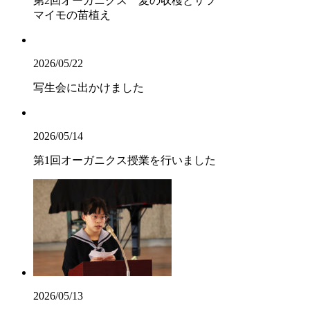
第2回オーガニクス 麦の収穫とサツ
マイモの苗植え
2026/05/22
写生会に出かけました
2026/05/14
第1回オーガニクス授業を行いました
2026/05/13