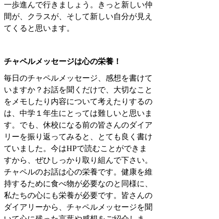
一歩進んで行きましょう。きっと新しい仲
間が、クラスが、そして新しい自分が見え
てくると思います。
チャペルメッセージは心の栄養！
毎日のチャペルメッセージ、感想を書けて
いますか？お話を聞くだけで、大切なこと
をメモしたり内容について考えたりするの
は、中学１年生にとっては難しいと思いま
す。でも、休校になる前の皆さんのダイア
リーを振り返ってみると、とても良く書け
ていました。今はHPで読むことができま
すから、ぜひしっかり取り組んで下さい。
チャペルのお話は心の栄養です。健康を維
持するために食べ物が必要なのと同様に、
私たちの心にも栄養が必要です。皆さんの
ダイアリーから、チャペルメッセージを聞
いて心に残った言葉や感想をご紹介しま