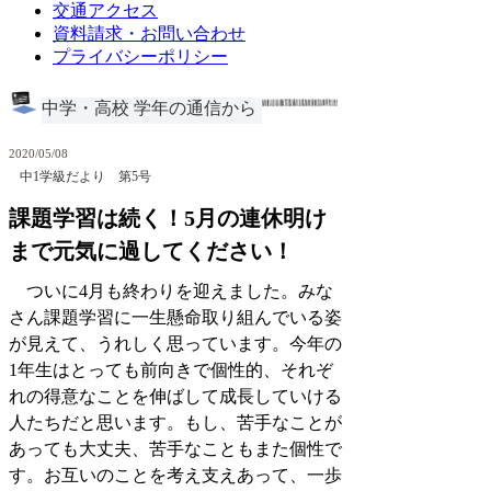
交通アクセス
資料請求・お問い合わせ
プライバシーポリシー
中学・高校 学年の通信から
2020/05/08
中1学級だより 第5号
課題学習は続く！5月の連休明け
まで元気に過してください！
ついに4月も終わりを迎えました。みな
さん課題学習に一生懸命取り組んでいる姿
が見えて、うれしく思っています。今年の
1年生はとっても前向きで個性的、それぞ
れの得意なことを伸ばして成長していける
人たちだと思います。もし、苦手なことが
あっても大丈夫、苦手なこともまた個性で
す。お互いのことを考え支えあって、一歩