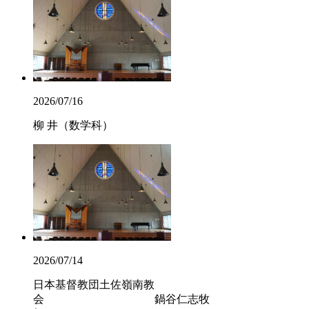
2026/07/16
柳 井（数学科）
2026/07/14
日本基督教団土佐嶺南教
会 鍋谷仁志牧