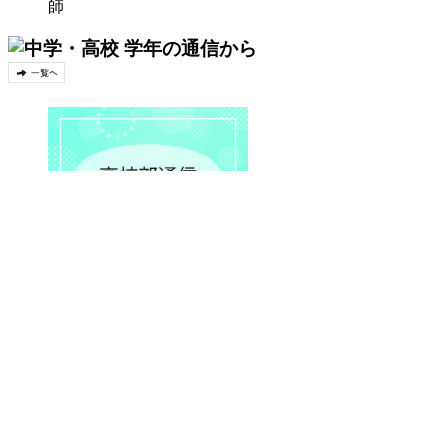
師
2026/06/22
高校部通信【第3号】