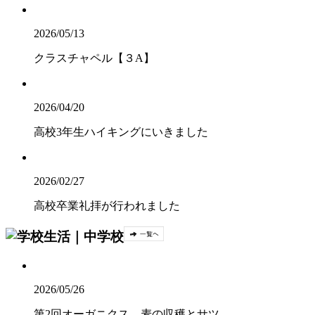
2026/05/13
クラスチャペル【３A】
2026/04/20
高校3年生ハイキングにいきました
2026/02/27
高校卒業礼拝が行われました
2026/05/26
第2回オーガニクス 麦の収穫とサツ