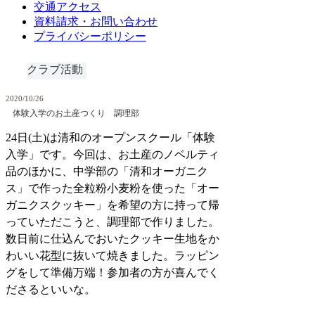
交通アクセス
資料請求・お問い合わせ
プライバシーポリシー
クラブ活動
2020/10/26
体験入学のお土産つくり 調理部
24日(土)は清和のオープンスクール「体験
入学」です。今回は、お土産のノベルティ
品のほかに、中学部の「清和オーガニク
ス」で作った全粒粉小麦粉を使った「オー
ガニクスクッキー」を希望の方に持って帰
っていただこうと、調理部で作りました。
数日前に仕込んでおいたクッキー生地をか
わいい花型に抜いて焼きました。ラッピン
グをして準備万端！参加者の方が喜んでく
ださるといいな。