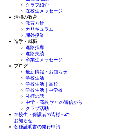
クラブ紹介
在校生メッセージ
清和の教育
教育方針
カリキュラム
課外授業
進学・就職
進路指導
進路実績
卒業生メッセージ
ブログ
最新情報・お知らせ
学校生活
学校生活｜高校
学校生活｜中学校
礼拝の話
中学・高校 学年の通信から
クラブ活動
在校生・保護者の皆様への
お知らせ
各種証明書の発行申請