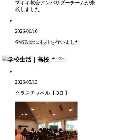
マキキ教会アンバサダーチームが来
校しました
2026/06/16
学校記念日礼拝を行いました
2026/05/13
クラスチャペル【３B 】