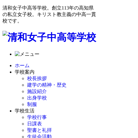
清和女子中高等学校。創立113年の高知県
の私立女子校。キリスト教主義の中高一貫
校です。
ホーム
学校案内
校長挨拶
建学の精神・歴史
施設紹介
出身学校
制服
学校生活
学校行事
日課表
聖書と礼拝
生徒会活動