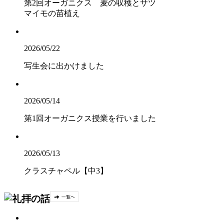
第2回オーガニクス 麦の収穫とサツ
マイモの苗植え
2026/05/22
写生会に出かけました
2026/05/14
第1回オーガニクス授業を行いました
2026/05/13
クラスチャペル【中3】