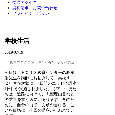
交通アクセス
資料請求・お問い合わせ
プライバシーポリシー
学校生活
2019/07/19
夏期プログラム 高1・高2エッセイ講座
今日は、ＨＯＴＳ教育センターの髙橋
聖先生を講師にお招きして、高校１・
２年生を対象に、4日間のエッセイ講座
1日目が実施されました。将来、生徒た
ちは、進路に向けて、志望理由書など
の文章を書く必要があります。そのた
めに、自分の力で「文章が書ける」こ
とを目標に、今回の講座が行われてい