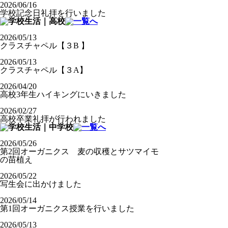
2026/06/16
学校記念日礼拝を行いました
2026/05/13
クラスチャペル【３B 】
2026/05/13
クラスチャペル【３A】
2026/04/20
高校3年生ハイキングにいきました
2026/02/27
高校卒業礼拝が行われました
2026/05/26
第2回オーガニクス 麦の収穫とサツマイモ
の苗植え
2026/05/22
写生会に出かけました
2026/05/14
第1回オーガニクス授業を行いました
2026/05/13