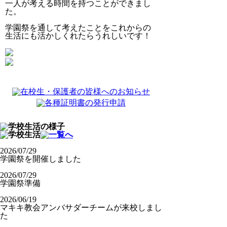
一人が考える時間を持つことができまし
た。
学園祭を通して考えたことをこれからの
生活にも活かしくれたらうれしいです！
2026/07/29
学園祭を開催しました
2026/07/29
学園祭準備
2026/06/19
マキキ教会アンバサダーチームが来校しまし
た