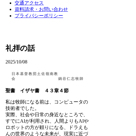
交通アクセス
資料請求・お問い合わせ
プライバシーポリシー
礼拝の話
2025/10/08
日本基督教団土佐嶺南教
会 鍋谷仁志牧師
聖書 イザヤ書 ４３章４節
私は牧師になる前は、コンピュータの
技術者でした。
実際、社会や日常の身近なところで、
すでにAIが利用され、人間よりもAIや
ロボットの方が頼りになる、ドラえも
んの世界のような未来が、現実に近づ