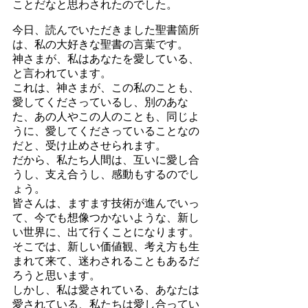
ことだなと思わされたのでした。
今日、読んでいただきました聖書箇所
は、私の大好きな聖書の言葉です。
神さまが、私はあなたを愛している、
と言われています。
これは、神さまが、この私のことも、
愛してくださっているし、別のあな
た、あの人やこの人のことも、同じよ
うに、愛してくださっていることなの
だと、受け止めさせられます。
だから、私たち人間は、互いに愛し合
うし、支え合うし、感動もするのでし
ょう。
皆さんは、ますます技術が進んでいっ
て、今でも想像つかないような、新し
い世界に、出て行くことになります。
そこでは、新しい価値観、考え方も生
まれて来て、迷わされることもあるだ
ろうと思います。
しかし、私は愛されている、あなたは
愛されている、私たちは愛し合ってい