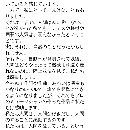
いていると感じています。
一方で、私にとって、意外なこともあ
りました。
それは、すでに人間はAIに勝てないこ
とが分かった後でも、チェスや将棋や
囲碁の人気は、衰えなかったというこ
とです。
実はそれは、当然のことだったかもし
れません。
そもそも、自動車が発明されて以後、
人間はどうやったって機械より速く走
れないのに、陸上競技を見て、私たち
は感動します。
今やAIで作詞や作曲、あるいは演奏も
かなりのレベルで、誰でも簡単にでき
るようになりましたが、それでもプロ
のミュージシャンの作った作品に私た
ちは感動します。
私たち人間は、人間が好きだし、人間
のすることに感動するのです。
私たちは、人間を愛している、という