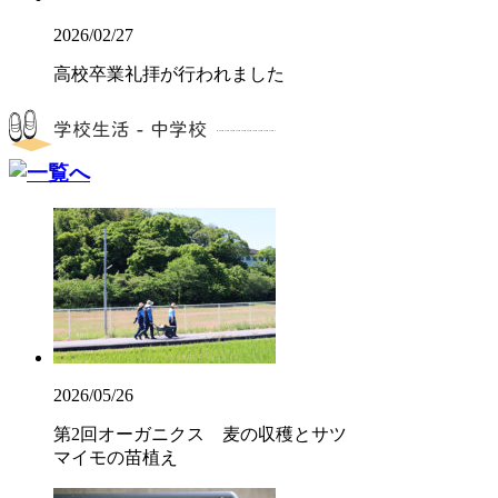
2026/02/27
高校卒業礼拝が行われました
2026/05/26
第2回オーガニクス 麦の収穫とサツ
マイモの苗植え