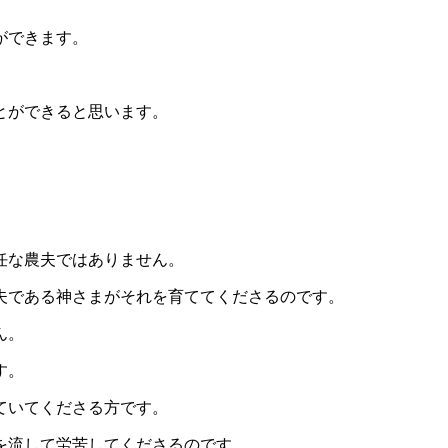
ができます。
とができると思います。
。
任な農夫ではありません。
夫である神さまがそれを育ててくださるのです。
ん。
す。
ていてくださる方です。
を流して労苦してくださるのです。