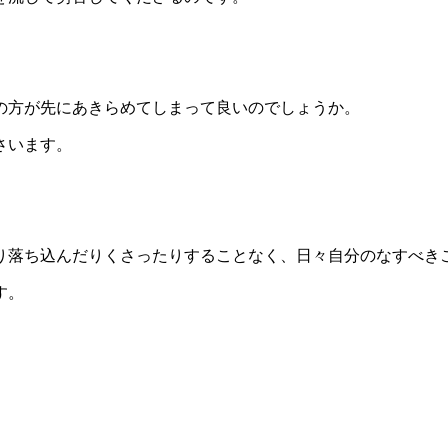
の方が先にあきらめてしまって良いのでしょうか。
さいます。
り落ち込んだりくさったりすることなく、日々自分のなすべき
す。