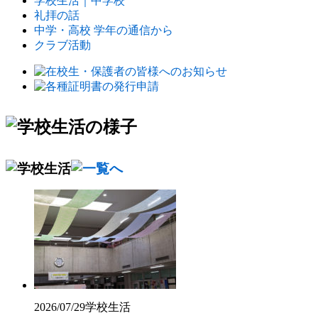
学校生活｜中学校
礼拝の話
中学・高校 学年の通信から
クラブ活動
2026/07/29
学校生活