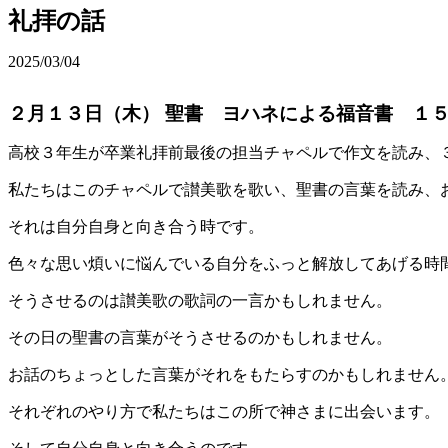
礼拝の話
2025/03/04
２月１３日（木） 聖書 ヨハネによる福音書 １５
高校３年生が卒業礼拝前最後の担当チャペルで作文を読み、
私たちはこのチャペルで讃美歌を歌い、聖書の言葉を読み、
それは自分自身と向き合う時です。
色々な思い煩いに悩んでいる自分をふっと解放してあげる時
そうさせるのは讃美歌の歌詞の一言かもしれません。
その日の聖書の言葉がそうさせるのかもしれません。
お話のちょっとした言葉がそれをもたらすのかもしれません
それぞれのやり方で私たちはこの所で神さまに出会います。