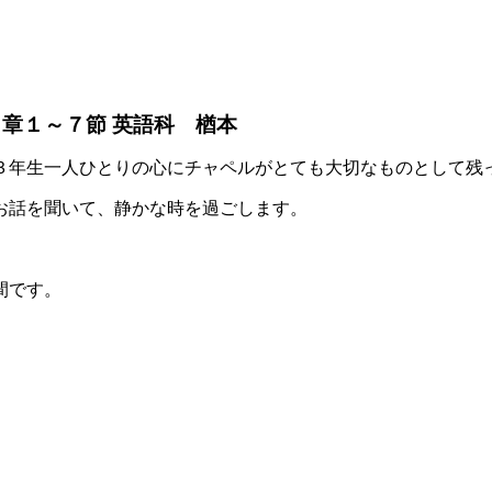
章１～７節 英語科 楢本
３年生一人ひとりの心にチャペルがとても大切なものとして残
お話を聞いて、静かな時を過ごします。
間です。
。