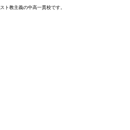
リスト教主義の中高一貫校です。