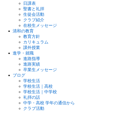
日課表
聖書と礼拝
生徒会活動
クラブ紹介
在校生メッセージ
清和の教育
教育方針
カリキュラム
課外授業
進学・就職
進路指導
進路実績
卒業生メッセージ
ブログ
学校生活
学校生活｜高校
学校生活｜中学校
礼拝の話
中学・高校 学年の通信から
クラブ活動