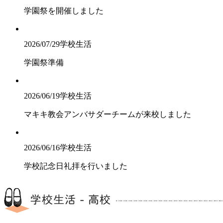
学園祭を開催しました
2026/07/29
学校生活
学園祭準備
2026/06/19
学校生活
マキキ教会アンバサダーチームが来校しました
2026/06/16
学校生活
学校記念日礼拝を行いました