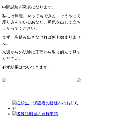
中間試験が発表になります。
私には無理、やってもできん、そうやって
座り込んでいるあなた、勇気を出して立ち
上がってください。
まず一歩踏み出さなければ何も始まりませ
ん。
来週からの試験に正面から取り組んで見て
ください。
必ず結果はついてきます。