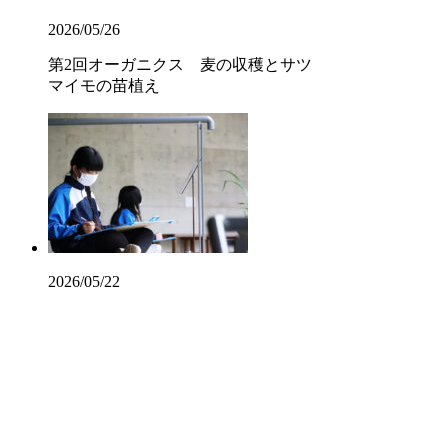
2026/05/26
第2回オーガニクス 麦の収穫とサツ
マイモの苗植え
2026/05/22
写生会に出かけました
2026/05/14
第1回オーガニクス授業を行いました