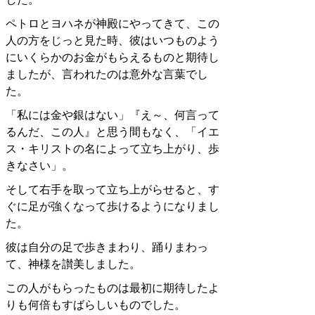
ペトロとヨハネが神殿にやってきて、この
人の方をじっと見た時、彼はいつものよう
にいくらかのお金がもらえるものと期待し
ましたが、言われたのは意外な言葉でし
た。
「私には金や銀はない」『え～、何言って
るんだ、この人』と思う間もなく、「イエ
ス・キリストの名によって立ち上がり、歩
きなさい」。
そして右手を取って立ち上がらせると、す
ぐに足が強くなって歩けるようになりまし
た。
彼は自分の足で歩きまわり、踊りまわっ
て、神様を讃美しました。
この人がもらったものは最初に期待したよ
りも何倍もすばらしいものでした。