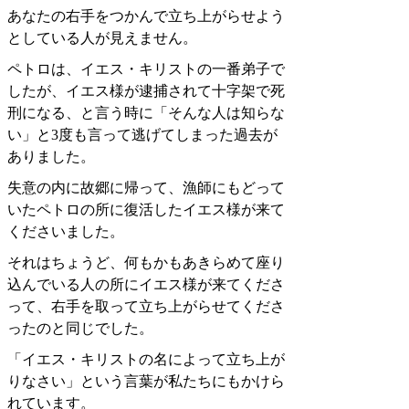
あなたの右手をつかんで立ち上がらせよう
としている人が見えません。
ペトロは、イエス・キリストの一番弟子で
したが、イエス様が逮捕されて十字架で死
刑になる、と言う時に「そんな人は知らな
い」と3度も言って逃げてしまった過去が
ありました。
失意の内に故郷に帰って、漁師にもどって
いたペトロの所に復活したイエス様が来て
くださいました。
それはちょうど、何もかもあきらめて座り
込んでいる人の所にイエス様が来てくださ
って、右手を取って立ち上がらせてくださ
ったのと同じでした。
「イエス・キリストの名によって立ち上が
りなさい」という言葉が私たちにもかけら
れています。