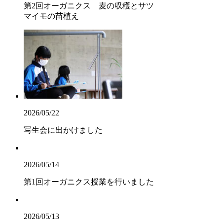
第2回オーガニクス 麦の収穫とサツ
マイモの苗植え
2026/05/22
写生会に出かけました
2026/05/14
第1回オーガニクス授業を行いました
2026/05/13