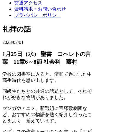
交通アクセス
資料請求・お問い合わせ
プライバシーポリシー
礼拝の話
2023/02/01
1月25日（水） 聖書 コヘレトの言
葉 11章6～8節 社会科 藤村
学校の図書室に入ると、清和で過ごした中
高生時代を思い出します。
同級生たちとの共通の話題として、それぞ
れが好きな物語がありました。
マンガやアニメ、新選組に宝塚歌劇団な
ど、おすすめの物語を熱く紹介し合ったこ
とをよく 覚えています。
イギリスの作家トールキンが書いた『ホビ