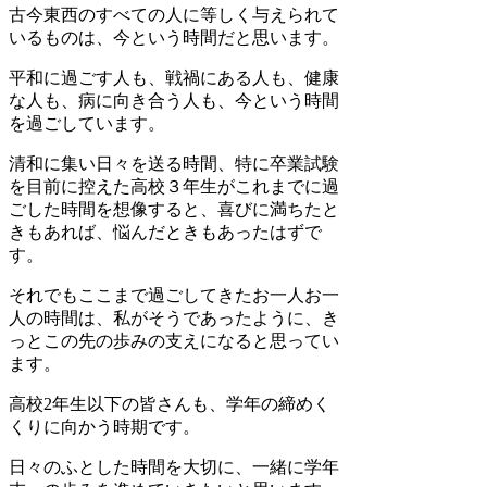
古今東西のすべての人に等しく与えられて
いるものは、今という時間だと思います。
平和に過ごす人も、戦禍にある人も、健康
な人も、病に向き合う人も、今という時間
を過ごしています。
清和に集い日々を送る時間、特に卒業試験
を目前に控えた高校３年生がこれまでに過
ごした時間を想像すると、喜びに満ちたと
きもあれば、悩んだときもあったはずで
す。
それでもここまで過ごしてきたお一人お一
人の時間は、私がそうであったように、き
っとこの先の歩みの支えになると思ってい
ます。
高校2年生以下の皆さんも、学年の締めく
くりに向かう時期です。
日々のふとした時間を大切に、一緒に学年