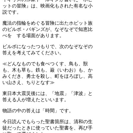
ットの冒険』は、映画化もされた有名な小
説です。
魔法の指輪をめぐる冒険に出たホビット族
のビルボ・バギンズが、なぞなぞで知恵比
べを する場面があります。
ビルボになったつもりで、次のなぞなぞの
答えを考えてみてください。
≪どんなものでも食べつくす、鳥も、獣
も、木も草も。鉄も、巌（いわお）も、か
みくだき、勇士を殺し、町をほろぼし、高
い山さえ、ちりとなす≫
東日本大震災後には、「地震」「津波」と
答える人が増えたといいます。
物語の中の答えは「時間」です。
今日読んでもらった聖書箇所は、清和の生
徒だったときに使っていた聖書を、再び手