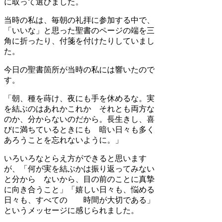
に取って選びました。
当時の私は、毎朝の礼拝に参加する中で、
「いいな」と思った聖書のページの端を三
角に折ったり、付箋を付けたりしていまし
た。
今日の聖書箇所が当時の私には響いたので
す。
「朝、種を蒔け、夜にも手を休めるな。実
を結ぶのはあれかこれか それとも両方な
のか、分からないのだから。長生きし、喜
びに満ちているときにも 暗い日々も多く
あろうことを忘れないように。」
いろいろなとらえ方ができると思います
が、「何が実を結ぶかは振り返ってみない
と分から ないから、目の前のことに真摯
に向き合うこと」「嬉しい日々も、悩める
日々も、すべての 時間が大切である」
というメッセージに感じられました。