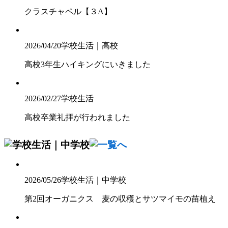
クラスチャペル【３A】
2026/04/20
学校生活｜高校
高校3年生ハイキングにいきました
2026/02/27
学校生活
高校卒業礼拝が行われました
2026/05/26
学校生活｜中学校
第2回オーガニクス 麦の収穫とサツマイモの苗植え