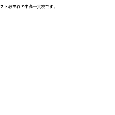
リスト教主義の中高一貫校です。