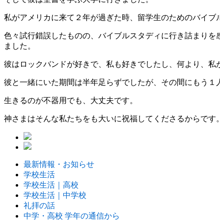
私がアメリカに来て２年が過ぎた時、留学生のためのバイブ
色々試行錯誤したものの、バイブルスタディに行き詰まりを
ました。
彼はロックバンドが好きで、私も好きでしたし、何より、私
彼と一緒にいた期間は半年足らずでしたが、その間にもう１
生きるのが不器用でも、大丈夫です。
神さまはそんな私たちをも大いに祝福してくださるからです
最新情報・お知らせ
学校生活
学校生活｜高校
学校生活｜中学校
礼拝の話
中学・高校 学年の通信から