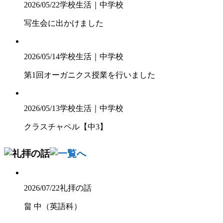
2026/05/22
学校生活｜中学校
写生会に出かけました
2026/05/14
学校生活｜中学校
第1回オーガニクス授業を行いました
2026/05/13
学校生活｜中学校
クラスチャペル【中3】
2026/07/22
礼拝の話
畠 中（英語科）