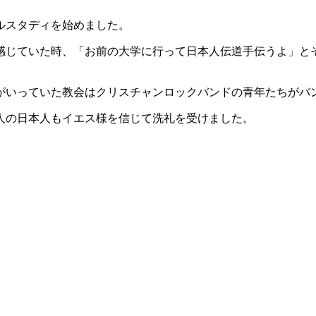
ルスタディを始めました。
感じていた時、「お前の大学に行って日本人伝道手伝うよ」と
がいっていた教会はクリスチャンロックバンドの青年たちがバ
人の日本人もイエス様を信じて洗礼を受けました。
。