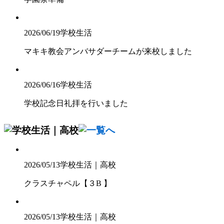
2026/06/19
学校生活
マキキ教会アンバサダーチームが来校しました
2026/06/16
学校生活
学校記念日礼拝を行いました
2026/05/13
学校生活｜高校
クラスチャペル【３B 】
2026/05/13
学校生活｜高校