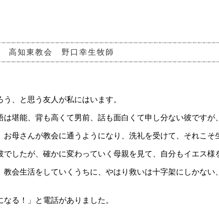
教団 高知東教会 野口幸生牧師
ろう、と思う友人が私にはいます。
語は堪能、背も高くて男前、話も面白くて申し分ない彼ですが
、お母さんが教会に通うようになり、洗礼を受けて、それこそ
彼でしたが、確かに変わっていく母親を見て、自分もイエス様
、教会生活をしていくうちに、やはり救いは十字架にしかない
になる！」と電話がありました。