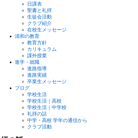
日課表
聖書と礼拝
生徒会活動
クラブ紹介
在校生メッセージ
清和の教育
教育方針
カリキュラム
課外授業
進学・就職
進路指導
進路実績
卒業生メッセージ
ブログ
学校生活
学校生活｜高校
学校生活｜中学校
礼拝の話
中学・高校 学年の通信から
クラブ活動