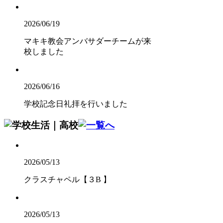
2026/06/19
マキキ教会アンバサダーチームが来
校しました
2026/06/16
学校記念日礼拝を行いました
2026/05/13
クラスチャペル【３B 】
2026/05/13