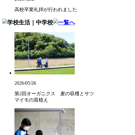
高校卒業礼拝が行われました
2026/05/26
第2回オーガニクス 麦の収穫とサツ
マイモの苗植え