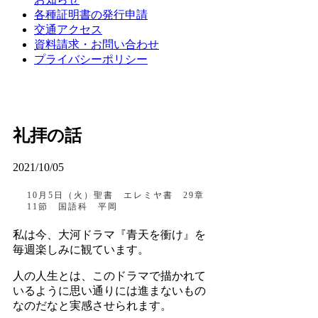
各種証明書の発行申請
交通アクセス
資料請求・お問い合わせ
プライバシーポリシー
礼拝の話
2021/10/05
10月5日（火）聖書 エレミヤ書 29章
11節 国語科 平岡
私は今、大河ドラマ『青天を衝け』を
毎週楽しみに観ています。
人の人生とは、このドラマで描かれて
いるように思い通りには進まないもの
なのだなと実感させられます。