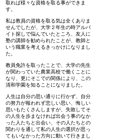
取れば様々な資格を取る事ができま
す。
私は教員の資格を取る気は全くありま
せんでしたが、大学２年生の時アルバ
イト探しで悩んでいたところ、友人に
塾の講師を勧められたことが、教師と
いう職業を考えるきっかけになりまし
た。
教員免許を取ったことで、大学の先生
が関わっていた農業高校で働くことに
なり、更にそこでの関係により、この
清和学園を知ることになりました。
人生は自分の思い通りに行かず、自分
の努力が報われず悲しい思い、悔しい
思いもたくさんしますが、失敗してそ
の人生を歩まなければ出会う事のなか
った人たちと出会い、その人たちとの
関わりを通して私の人生の選択が思っ
てもいなかった方向に動いて行きまし