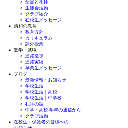
聖書と礼拝
生徒会活動
クラブ紹介
在校生メッセージ
清和の教育
教育方針
カリキュラム
課外授業
進学・就職
進路指導
進路実績
卒業生メッセージ
ブログ
最新情報・お知らせ
学校生活
学校生活｜高校
学校生活｜中学校
礼拝の話
中学・高校 学年の通信から
クラブ活動
在校生・保護者の皆様への
お知らせ