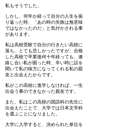
私もそうでした。
しかし、何年か経って自分の人生を振
り返った時、「あの時の失敗は無意味
ではなかったのだ」と気付かされる事
があります。
私は高校受験で自分の行きたい高校に
落ち、とても悲しかったですが、合格
した高校で卒業後何十年経っても、連
絡し合い私が困った時、辛い時に話を
聞いて私の味方になってくれる私の親
友と出会えたからです。
私がこの高校に進学しなければ、一生
出会う事のできなかった親友です。
また、私はこの高校の国語科の先生に
出会えたことで、大学では日本文学科
を選ぶことになりました。
大学に入学すると、決められた単位を