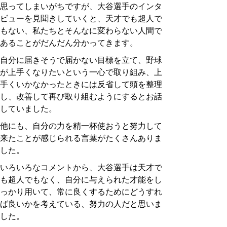
思ってしまいがちですが、大谷選手のインタ
ビューを見聞きしていくと、天才でも超人で
もない、私たちとそんなに変わらない人間で
あることがだんだん分かってきます。
自分に届きそうで届かない目標を立て、野球
が上手くなりたいという一心で取り組み、上
手くいかなかったときには反省して頭を整理
し、改善して再び取り組むようにするとお話
していました。
他にも、自分の力を精一杯使おうと努力して
来たことが感じられる言葉がたくさんありま
した。
いろいろなコメントから、大谷選手は天才で
も超人でもなく、自分に与えられた才能をし
っかり用いて、常に良くするためにどうすれ
ば良いかを考えている、努力の人だと思いま
した。