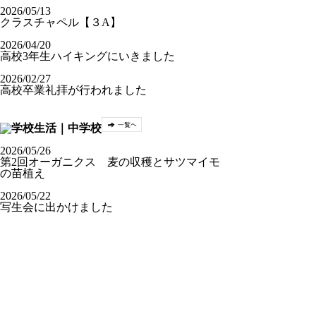
2026/05/13
クラスチャペル【３A】
2026/04/20
高校3年生ハイキングにいきました
2026/02/27
高校卒業礼拝が行われました
2026/05/26
第2回オーガニクス 麦の収穫とサツマイモ
の苗植え
2026/05/22
写生会に出かけました
2026/05/14
第1回オーガニクス授業を行いました
2026/05/13
クラスチャペル【中3】