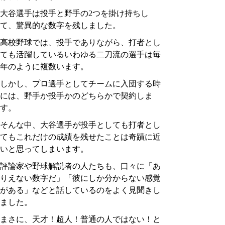
大谷選手は投手と野手の2つを掛け持ちし
て、驚異的な数字を残しました。
高校野球では、投手でありながら、打者とし
ても活躍しているいわゆる二刀流の選手は毎
年のように複数います。
しかし、プロ選手としてチームに入団する時
には、野手か投手かのどちらかで契約しま
す。
そんな中、大谷選手が投手としても打者とし
てもこれだけの成績を残せたことは奇蹟に近
いと思ってしまいます。
評論家や野球解説者の人たちも、口々に「あ
りえない数字だ」「彼にしか分からない感覚
がある」などと話しているのをよく見聞きし
ました。
まさに、天才！超人！普通の人ではない！と