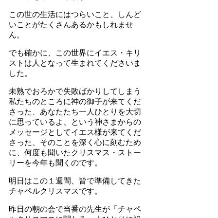
この世の生活にはつらいこと、しんど
いことがたくさんあるかもしれませ
ん。
でも確かに、この世界にイエス・キリ
ストは人となって生まれてくださいま
した。
未熟でおろかで失敗ばかりしてしまう
私たちのところに神の御子が来てくだ
さった、あなたたち一人ひとりを大切
に思っているよ、という神さまからの
メッセージとしてイエス様が来てくだ
さった、そのことを深く心に刻むため
に、何度も聞いたクリスマス・ストー
リーを今年も聞くのです。
明日はこの１週間、皆で準備してきた
チャペルクリスマスです。
昨日の朝の会で当番の先生が「チャペ