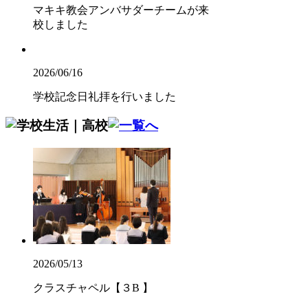
マキキ教会アンバサダーチームが来
校しました
2026/06/16
学校記念日礼拝を行いました
2026/05/13
クラスチャペル【３B 】