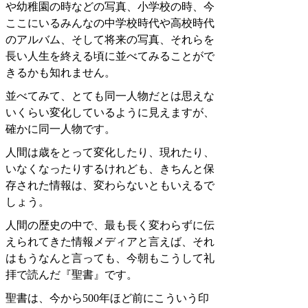
や幼稚園の時などの写真、小学校の時、今
ここにいるみんなの中学校時代や高校時代
のアルバム、そして将来の写真、それらを
長い人生を終える頃に並べてみることがで
きるかも知れません。
並べてみて、とても同一人物だとは思えな
いくらい変化しているように見えますが、
確かに同一人物です。
人間は歳をとって変化したり、現れたり、
いなくなったりするけれども、きちんと保
存された情報は、変わらないともいえるで
しょう。
人間の歴史の中で、最も長く変わらずに伝
えられてきた情報メディアと言えば、それ
はもうなんと言っても、今朝もこうして礼
拝で読んだ『聖書』です。
聖書は、今から500年ほど前にこういう印