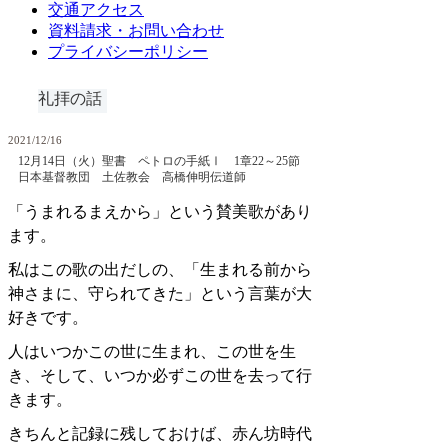
交通アクセス
資料請求・お問い合わせ
プライバシーポリシー
礼拝の話
2021/12/16
12月14日（火）聖書 ペトロの手紙Ⅰ 1章22～25節
日本基督教団 土佐教会 高橋伸明伝道師
「うまれるまえから」という賛美歌があり
ます。
私はこの歌の出だしの、「生まれる前から
神さまに、守られてきた」という言葉が大
好きです。
人はいつかこの世に生まれ、この世を生
き、そして、いつか必ずこの世を去って行
きます。
きちんと記録に残しておけば、赤ん坊時代