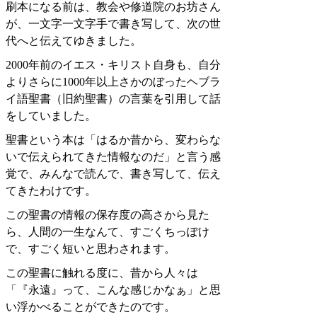
刷本になる前は、教会や修道院のお坊さん
が、一文字一文字手で書き写して、次の世
代へと伝えてゆきました。
2000年前のイエス・キリスト自身も、自分
よりさらに1000年以上さかのぼったヘブラ
イ語聖書（旧約聖書）の言葉を引用して話
をしていました。
聖書という本は「はるか昔から、変わらな
いで伝えられてきた情報なのだ」と言う感
覚で、みんなで読んで、書き写して、伝え
てきたわけです。
この聖書の情報の保存度の高さから見た
ら、人間の一生なんて、すごくちっぽけ
で、すごく短いと思わされます。
この聖書に触れる度に、昔から人々は
「『永遠』って、こんな感じかなぁ」と思
い浮かべることができたのです。