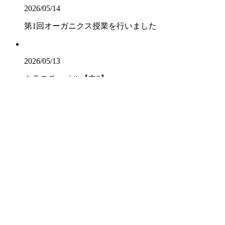
2026/05/14
第1回オーガニクス授業を行いました
2026/05/13
クラスチャペル【中3】
2026/07/22
畠 中（英語科）
2026/07/16
山 脇（社会科）