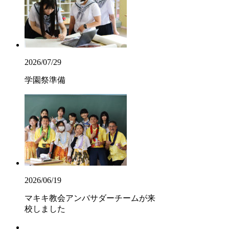
2026/07/29
学園祭準備
2026/06/19
マキキ教会アンバサダーチームが来
校しました