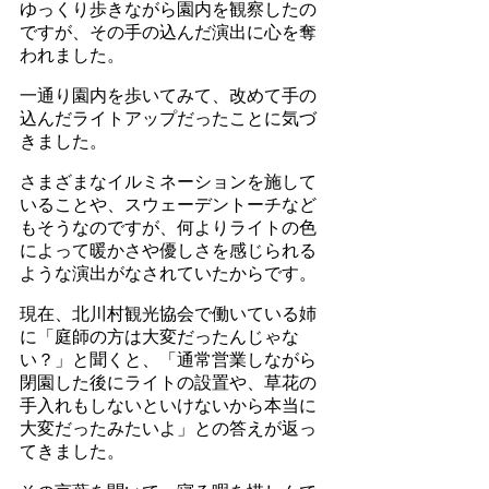
ゆっくり歩きながら園内を観察したの
ですが、その手の込んだ演出に心を奪
われました。
一通り園内を歩いてみて、改めて手の
込んだライトアップだったことに気づ
きました。
さまざまなイルミネーションを施して
いることや、スウェーデントーチなど
もそうなのですが、何よりライトの色
によって暖かさや優しさを感じられる
ような演出がなされていたからです。
現在、北川村観光協会で働いている姉
に「庭師の方は大変だったんじゃな
い？」と聞くと、「通常営業しながら
閉園した後にライトの設置や、草花の
手入れもしないといけないから本当に
大変だったみたいよ」との答えが返っ
てきました。