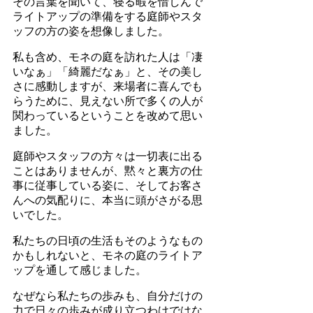
その言葉を聞いて、寝る暇を惜しんで
ライトアップの準備をする庭師やスタ
ッフの方の姿を想像しました。
私も含め、モネの庭を訪れた人は「凄
いなぁ」「綺麗だなぁ」と、その美し
さに感動しますが、来場者に喜んでも
らうために、見えない所で多くの人が
関わっているということを改めて思い
ました。
庭師やスタッフの方々は一切表に出る
ことはありませんが、黙々と裏方の仕
事に従事している姿に、そしてお客さ
んへの気配りに、本当に頭がさがる思
いでした。
私たちの日頃の生活もそのようなもの
かもしれないと、モネの庭のライトア
ップを通して感じました。
なぜなら私たちの歩みも、自分だけの
力で日々の歩みが成り立つわけではな