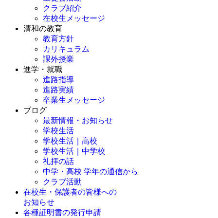
クラブ紹介
在校生メッセージ
清和の教育
教育方針
カリキュラム
課外授業
進学・就職
進路指導
進路実績
卒業生メッセージ
ブログ
最新情報・お知らせ
学校生活
学校生活｜高校
学校生活｜中学校
礼拝の話
中学・高校 学年の通信から
クラブ活動
在校生・保護者の皆様への
お知らせ
各種証明書の発行申請