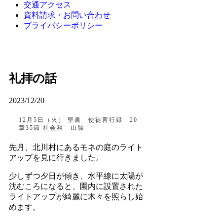
交通アクセス
資料請求・お問い合わせ
プライバシーポリシー
礼拝の話
2023/12/20
12月5日（火） 聖書 使徒言行録 20
章35節 社会科 山脇
先月、北川村にあるモネの庭のライト
アップを見に行きました。
少しずつ夕日が傾き、水平線に太陽が
沈むころになると、園内に設置された
ライトアップが綺麗に木々を照らし始
めます。