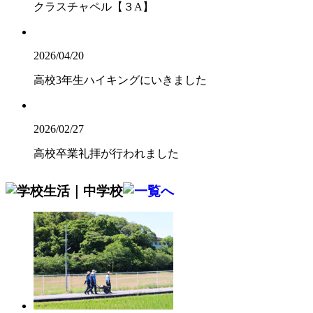
クラスチャペル【３A】
2026/04/20
高校3年生ハイキングにいきました
2026/02/27
高校卒業礼拝が行われました