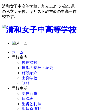
清和女子中高等学校。創立113年の高知県
の私立女子校。キリスト教主義の中高一貫
校です。
ホーム
学校案内
校長挨拶
建学の精神・歴史
施設紹介
出身学校
制服
学校生活
学校行事
日課表
聖書と礼拝
生徒会活動