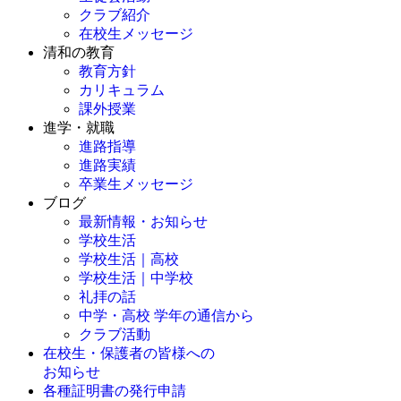
クラブ紹介
在校生メッセージ
清和の教育
教育方針
カリキュラム
課外授業
進学・就職
進路指導
進路実績
卒業生メッセージ
ブログ
最新情報・お知らせ
学校生活
学校生活｜高校
学校生活｜中学校
礼拝の話
中学・高校 学年の通信から
クラブ活動
在校生・保護者の皆様への
お知らせ
各種証明書の発行申請