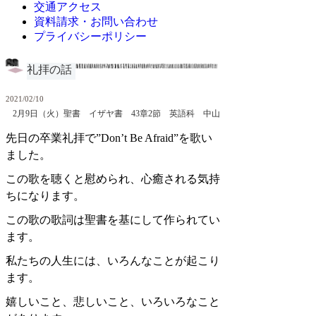
交通アクセス
資料請求・お問い合わせ
プライバシーポリシー
礼拝の話
2021/02/10
2月9日（火）聖書 イザヤ書 43章2節 英語科 中山
先日の卒業礼拝で”Don’t Be Afraid”を歌い
ました。
この歌を聴くと慰められ、心癒される気持
ちになります。
この歌の歌詞は聖書を基にして作られてい
ます。
私たちの人生には、いろんなことが起こり
ます。
嬉しいこと、悲しいこと、いろいろなこと