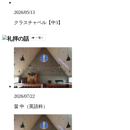
2026/05/13
クラスチャペル【中3】
2026/07/22
畠 中（英語科）