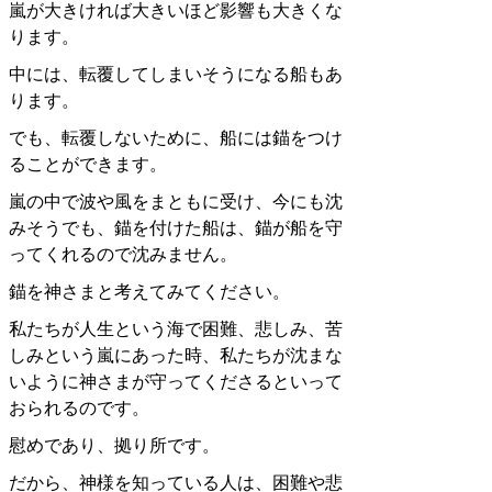
嵐が大きければ大きいほど影響も大きくな
ります。
中には、転覆してしまいそうになる船もあ
ります。
でも、転覆しないために、船には錨をつけ
ることができます。
嵐の中で波や風をまともに受け、今にも沈
みそうでも、錨を付けた船は、錨が船を守
ってくれるので沈みません。
錨を神さまと考えてみてください。
私たちが人生という海で困難、悲しみ、苦
しみという嵐にあった時、私たちが沈まな
いように神さまが守ってくださるといって
おられるのです。
慰めであり、拠り所です。
だから、神様を知っている人は、困難や悲