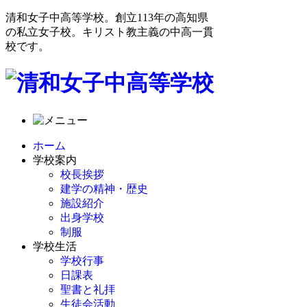
清和女子中高等学校。創立113年の高知県
の私立女子校。キリスト教主義の中高一貫
校です。
ホーム
学校案内
校長挨拶
建学の精神・歴史
施設紹介
出身学校
制服
学校生活
学校行事
日課表
聖書と礼拝
生徒会活動