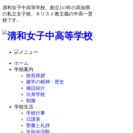
清和女子中高等学校。創立113年の高知県
の私立女子校。キリスト教主義の中高一貫
校です。
ホーム
学校案内
校長挨拶
建学の精神・歴史
施設紹介
出身学校
制服
学校生活
学校行事
日課表
聖書と礼拝
生徒会活動