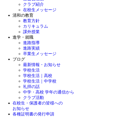
クラブ紹介
在校生メッセージ
清和の教育
教育方針
カリキュラム
課外授業
進学・就職
進路指導
進路実績
卒業生メッセージ
ブログ
最新情報・お知らせ
学校生活
学校生活｜高校
学校生活｜中学校
礼拝の話
中学・高校 学年の通信から
クラブ活動
在校生・保護者の皆様への
お知らせ
各種証明書の発行申請