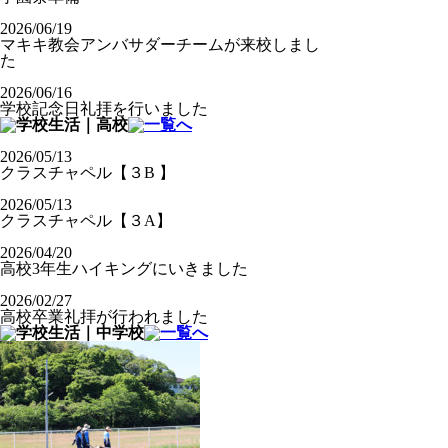
2026/06/19
マキキ教会アンバサダーチームが来校しまし
た
2026/06/16
学校記念日礼拝を行いました
2026/05/13
クラスチャペル【３B 】
2026/05/13
クラスチャペル【３A】
2026/04/20
高校3年生ハイキングにいきました
2026/02/27
高校卒業礼拝が行われました