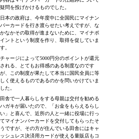
疑問を投げかけるものでした。
日本の政府は、今年度中に全国民にマイナン
バーカードを行き渡らせたい考えですが、な
かなかその取得が進まないために、マイナポ
イントという制度を作り、取得を促していま
す。
チャージによって5000円分のポイントが還元
される、とてもお得感のある制度なのです
が、この制度が果たして本当に国民全員に等
しく使えるものであるのかを問いかけていま
した。
田舎で一人暮らしをする母親は交付を勧める
ハガキが届いたので、「お金をもらえるらし
い」と喜んで、近所の人と一緒に役場に行っ
てマイナンバーカードを交付してもらったそ
うですが、その方が住んでいる田舎にはキャ
ッシュレス決済用カードが使える量販店もコ