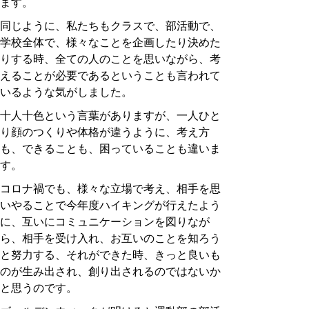
ます。
同じように、私たちもクラスで、部活動で、
学校全体で、様々なことを企画したり決めた
りする時、全ての人のことを思いながら、考
えることが必要であるということも言われて
いるような気がしました。
十人十色という言葉がありますが、一人ひと
り顔のつくりや体格が違うように、考え方
も、できることも、困っていることも違いま
す。
コロナ禍でも、様々な立場で考え、相手を思
いやることで今年度ハイキングが行えたよう
に、互いにコミュニケーションを図りなが
ら、相手を受け入れ、お互いのことを知ろう
と努力する、それができた時、きっと良いも
のが生み出され、創り出されるのではないか
と思うのです。