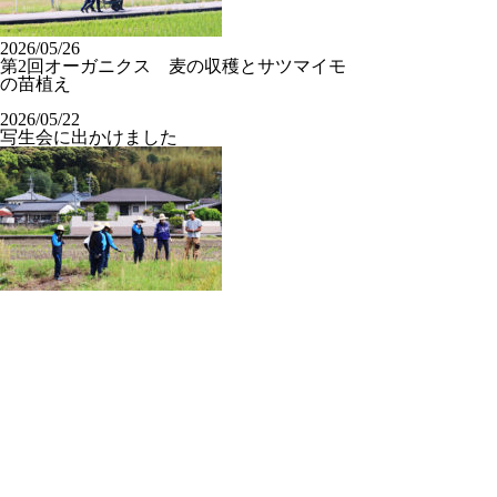
2026/05/26
第2回オーガニクス 麦の収穫とサツマイモ
の苗植え
2026/05/22
写生会に出かけました
2026/05/14
第1回オーガニクス授業を行いました
2026/05/13
クラスチャペル【中3】
2026/07/22
畠 中（英語科）
2026/07/16