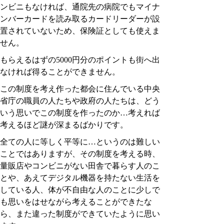
ンビニもなければ、通院先の病院でもマイナ
ンバーカードを読み取るカードリーダーが設
置されていないため、保険証としても使えま
せん。
もらえるはずの5000円分のポイントも街へ出
なければ得ることができません。
この制度を考え作った都会に住んでいる中央
省庁の職員の人たちや政府の人たちは、どう
いう思いでこの制度を作ったのか…考えれば
考えるほど謎が深まるばかりです。
全ての人に等しく平等に…というのは難しい
ことではありますが、その制度を考える時、
量販店やコンビニがない田舎で暮らす人のこ
とや、あえてデジタル機器を持たない生活を
している人、体が不自由な人のことに少しで
も思いをはせながら考えることができたな
ら、また違った制度ができていたように思い