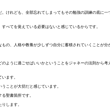
だ。けれども、全部忘れてしまってもその勉強の訓練の底に一
、すべてを覚えている必要はないと感じているからです。
。
なもの、人格や教養が少しずつ自分に蓄積されていくことが分
どのように過ごせばいいかということをジャネーの法則から考
ています。
いうことが大切だと感じています。
する聖書箇所です。
たりします。