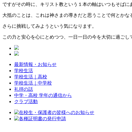
ですがその時に、キリスト教という１本の軸はいつもそばに
大抵のことは、これは神さまの導きだと思うことで何とかな
さらに挑戦してみようという気になります。
この力と安心を心にとめつつ、一日一日の今を大切に過ごし
最新情報・お知らせ
学校生活
学校生活｜高校
学校生活｜中学校
礼拝の話
中学・高校 学年の通信から
クラブ活動