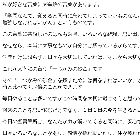
私が好きな言葉に太宰治の言葉があります。
「学問なんて、覚えると同時に忘れてしまっていいものなん
勉強しなければいかん」というものです。
この言葉に共感したのは私も勉強、いろいろな経験、思い出
なぜなら、本当に大事なものが自分には残っているからです
学問だけに限らず、日々を大切にしていれば、そこから大切
これが太宰治の言う「一つかみの砂金」です。
その「一つかみの砂金」を残すためには何をすればいいか、
時と比べて3，4倍のことができます。
毎日やることは多いですがこの時間を大切に過ごそうと思っ
将来のことを思い悩むだけでなく、１日１日の今を生きると
今日の聖書箇所は、なんだか力が湧いてくると同時に、安心
日々いろいろなことがあり、感情が揺れ動いたり、体が疲れ