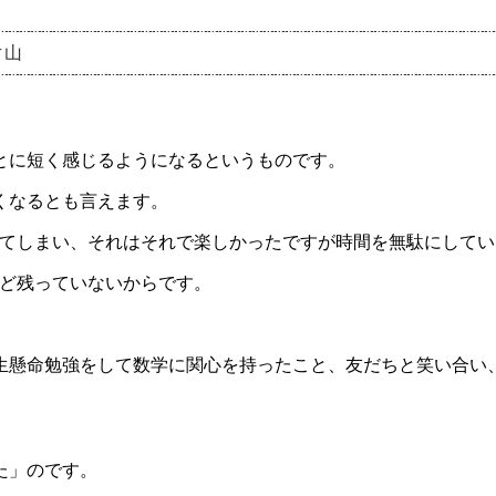
片山
とに短く感じるようになるというものです。
くなるとも言えます。
Sに使ってしまい、それはそれで楽しかったですが時間を無駄にして
とんど残っていないからです。
生懸命勉強をして数学に関心を持ったこと、友だちと笑い合い
。
た」のです。