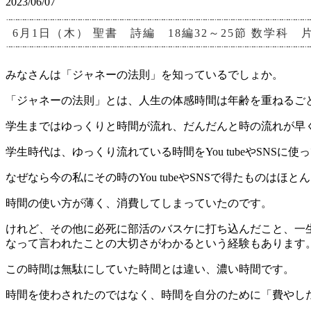
2023/06/07
6月1日（木） 聖書 詩編 18編32～25節 数学科 
みなさんは「ジャネーの法則」を知っているでしょか。
「ジャネーの法則」とは、人生の体感時間は年齢を重ねるご
学生まではゆっくりと時間が流れ、だんだんと時の流れが早
学生時代は、ゆっくり流れている時間をYou tubeやSN
なぜなら今の私にその時のYou tubeやSNSで得たものはほ
時間の使い方が薄く、消費してしまっていたのです。
けれど、その他に必死に部活のバスケに打ち込んだこと、一
なって言われたことの大切さがわかるという経験もあります
この時間は無駄にしていた時間とは違い、濃い時間です。
時間を使わされたのではなく、時間を自分のために「費やし