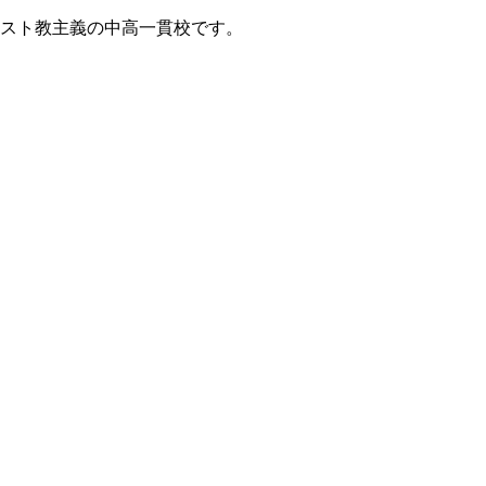
リスト教主義の中高一貫校です。