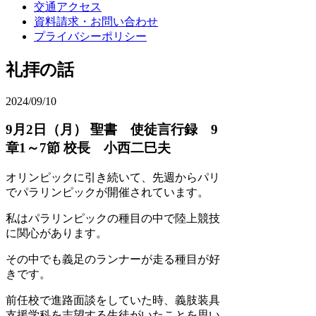
交通アクセス
資料請求・お問い合わせ
プライバシーポリシー
礼拝の話
2024/09/10
9月2日（月） 聖書 使徒言行録 9
章1～7節 校長 小西二巳夫
オリンピックに引き続いて、先週からパリ
でパラリンピックが開催されています。
私はパラリンピックの種目の中で陸上競技
に関心があります。
その中でも義足のランナーが走る種目が好
きです。
前任校で進路面談をしていた時、義肢装具
支援学科を志望する生徒がいたことを思い