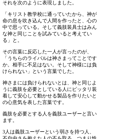
それを次のように表現しました。
「キリスト教学校に通っていたから、神が
命の息を吹き込んで人間を作ったと、心の
中で思っている。そして義肢装具士はみん
な神と同じことを試みていると考えてい
る」と。
その言葉に反応した一人が言ったのが、
「うちらのライバルは神さまってことです
か。相手に不足はない。そして神様には負
けられない」という言葉でした。
神さまには負けられないとは、神と同じよ
うに義肢を必要としている人にピッタリ装
着して安心して動かせる製品を作りたいと
の心意気を表した言葉です。
義肢を必要とする人を義肢ユーザーと言い
ます。
3人は義肢ユーザーという弱さを持つ人、
不自由さを抱えた人の不を取る、つまり性