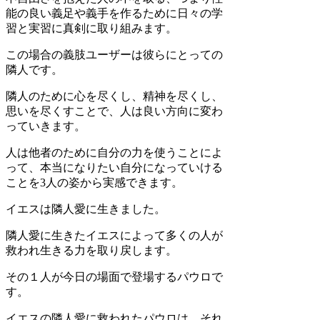
能の良い義足や義手を作るために日々の学
習と実習に真剣に取り組みます。
この場合の義肢ユーザーは彼らにとっての
隣人です。
隣人のために心を尽くし、精神を尽くし、
思いを尽くすことで、人は良い方向に変わ
っていきます。
人は他者のために自分の力を使うことによ
って、本当になりたい自分になっていける
ことを3人の姿から実感できます。
イエスは隣人愛に生きました。
隣人愛に生きたイエスによって多くの人が
救われ生きる力を取り戻します。
その１人が今日の場面で登場するパウロで
す。
イエスの隣人愛に救われたパウロは、それ