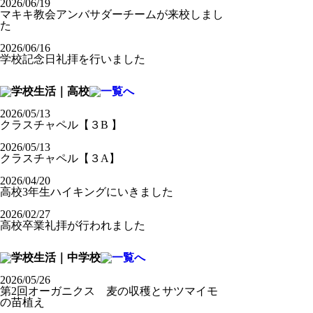
2026/06/19
マキキ教会アンバサダーチームが来校しまし
た
2026/06/16
学校記念日礼拝を行いました
2026/05/13
クラスチャペル【３B 】
2026/05/13
クラスチャペル【３A】
2026/04/20
高校3年生ハイキングにいきました
2026/02/27
高校卒業礼拝が行われました
2026/05/26
第2回オーガニクス 麦の収穫とサツマイモ
の苗植え