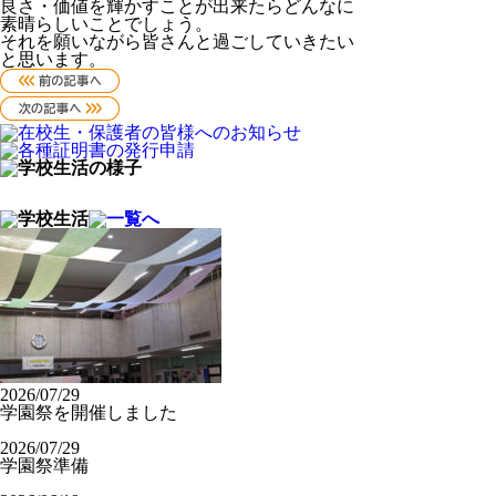
良さ・価値を輝かすことが出来たらどんなに
素晴らしいことでしょう。
それを願いながら皆さんと過ごしていきたい
と思います。
2026/07/29
学園祭を開催しました
2026/07/29
学園祭準備