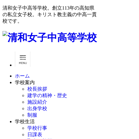
清和女子中高等学校。創立113年の高知県
の私立女子校。キリスト教主義の中高一貫
校です。
ホーム
学校案内
校長挨拶
建学の精神・歴史
施設紹介
出身学校
制服
学校生活
学校行事
日課表