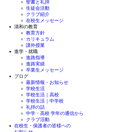
聖書と礼拝
生徒会活動
クラブ紹介
在校生メッセージ
清和の教育
教育方針
カリキュラム
課外授業
進学・就職
進路指導
進路実績
卒業生メッセージ
ブログ
最新情報・お知らせ
学校生活
学校生活｜高校
学校生活｜中学校
礼拝の話
中学・高校 学年の通信から
クラブ活動
在校生・保護者の皆様への
お知らせ