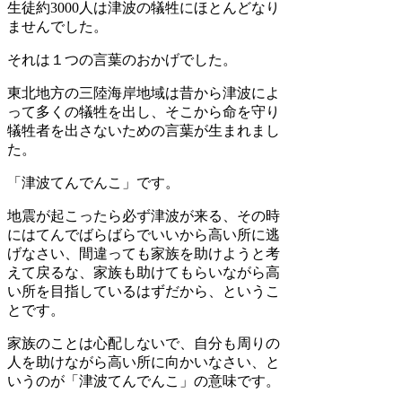
生徒約3000人は津波の犠牲にほとんどなり
ませんでした。
それは１つの言葉のおかげでした。
東北地方の三陸海岸地域は昔から津波によ
って多くの犠牲を出し、そこから命を守り
犠牲者を出さないための言葉が生まれまし
た。
「津波てんでんこ」です。
地震が起こったら必ず津波が来る、その時
にはてんでばらばらでいいから高い所に逃
げなさい、間違っても家族を助けようと考
えて戻るな、家族も助けてもらいながら高
い所を目指しているはずだから、というこ
とです。
家族のことは心配しないで、自分も周りの
人を助けながら高い所に向かいなさい、と
いうのが「津波てんでんこ」の意味です。