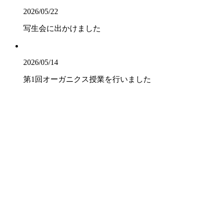
2026/05/22
写生会に出かけました
2026/05/14
第1回オーガニクス授業を行いました
2026/05/13
クラスチャペル【中3】
2026/07/22
畠 中（英語科）