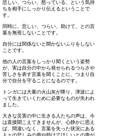
悲しい、つらい、怒っている、という気持
ちを相手にしっかり伝えるということで
す。
同時に、悲しい、つらい、助けて、との言
葉を無視しないことです。
自分には関係ないと聞かないふりをしない
ことです。
他の人の言葉をしっかり聞くという姿勢
が、実は自分の中から発せられるつらさや
苦しさを表す言葉を聞くことに、つまり自
分で自分を守ることになるのです。
トンガには大量の火山灰が降り、津波によ
って生きていくために必要なものが失われ
ました。
大きな災害の中に生きる人たちの声は、今
は直接聞こえてきませんが、心静かに思え
ば、間違いなく、言葉を失った状況にある
人々の悲しみの声や助けてほしいとの声が