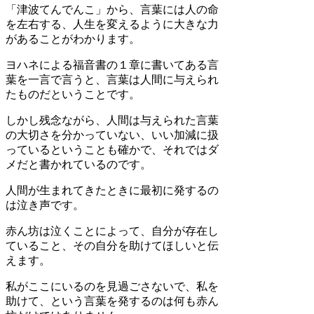
「津波てんでんこ」から、言葉には人の命
を左右する、人生を変えるように大きな力
があることがわかります。
ヨハネによる福音書の１章に書いてある言
葉を一言で言うと、言葉は人間に与えられ
たものだということです。
しかし残念ながら、人間は与えられた言葉
の大切さを分かっていない、いい加減に扱
っているということも確かで、それではダ
メだと書かれているのです。
人間が生まれてきたときに最初に発するの
は泣き声です。
赤ん坊は泣くことによって、自分が存在し
ていること、その自分を助けてほしいと伝
えます。
私がここにいるのを見過ごさないで、私を
助けて、という言葉を発するのは何も赤ん