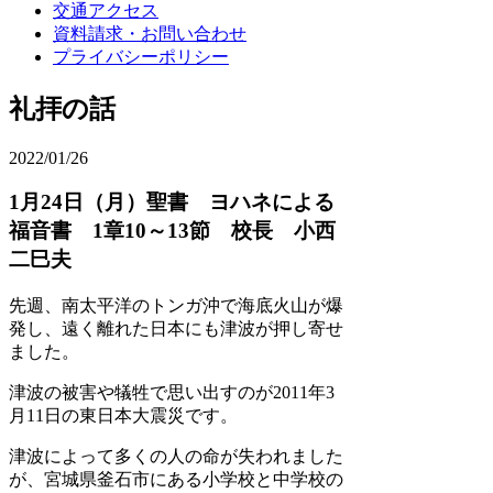
交通アクセス
資料請求・お問い合わせ
プライバシーポリシー
礼拝の話
2022/01/26
1月24日（月）聖書 ヨハネによる
福音書 1章10～13節 校長 小西
二巳夫
先週、南太平洋のトンガ沖で海底火山が爆
発し、遠く離れた日本にも津波が押し寄せ
ました。
津波の被害や犠牲で思い出すのが2011年3
月11日の東日本大震災です。
津波によって多くの人の命が失われました
が、宮城県釜石市にある小学校と中学校の