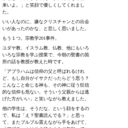
来いよ。」と笑顔で優しくしてくれまし
た。
いい人なのに、嫌なクリスチャンとの出会
いがあったのかな、と悲しく思いました。
もう１つ。宗教学
201
事件。
ユダヤ教、イスラム教、仏教、他にもいろ
いろな宗教を学ぶ授業で、今朝の聖書の箇
所の話を教授が教えた時です。
「アブラハムは信仰の父と呼ばれるけれ
ど、もし自分がイサクだったらどう思う？
こんなこと命じる神も、その神に従う狂信
的な信仰も危ない。そういう父親からは逃
げた方がいい」と笑いながら教えました。
他の学生は、そうだな、という顔をするの
で、私は「え？聖書読んでる？」と思っ
て、またブルブル震えながら手をあげて、