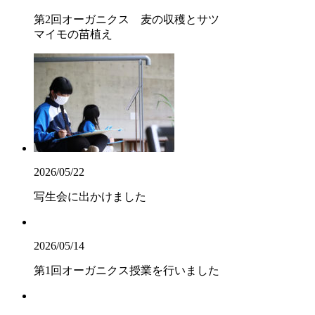
第2回オーガニクス 麦の収穫とサツ
マイモの苗植え
2026/05/22
写生会に出かけました
2026/05/14
第1回オーガニクス授業を行いました