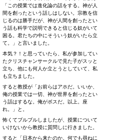
「この授業では進化論の話をする。神が人
間を創ったという話しはしない。宗教を信
じるのは勝手だが、神が人間を創ったとい
う話も科学で説明できると信じる奴がいて
困る。君たちの中にそういう奴がいたら立
て。」と言いました。
本気？！と思っていたら、私が参加してい
たクリスチャンサークルで見た子がスッと
立ち、他にも何人か立とうとしていて、私
も立ちました。
すると教授が「お前らはアホだ。いいか、
俺の授業では一切、神が世界を創ったとい
う話はするな。俺がボスだ。以上。座
れ。」と。
怖くてブルブルしましたが、授業について
いけないから教授に質問しに行きました。
すると「日本から来たのか。何でも尋ねに