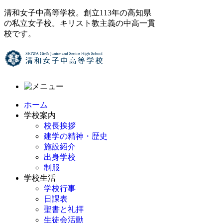
清和女子中高等学校。創立113年の高知県
の私立女子校。キリスト教主義の中高一貫
校です。
ホーム
学校案内
校長挨拶
建学の精神・歴史
施設紹介
出身学校
制服
学校生活
学校行事
日課表
聖書と礼拝
生徒会活動