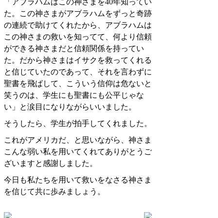
「アブラハムはこの神さまを
40
年知ってい
た。この神さまがアブラハムをずっと奇跡
の連続で助けてくれたから、アブラハムは
この神さまの救いを知ってて、何より信頼
ができる神さまだと信頼関係を持ってい
た。だから神さまはイサクを救ってくれる
と信じていたのであって、それを言わずに
聖書を飛ばして、こういう信仰は危ないと
笑うのは、学生にも聖書にも公平じゃな
い」と涙目になりながらいいました。
そうしたら、学生が拍手してくれました。
これがアメリカだ、と思いながら、神さま
こんな弱い私を用いてくれてありがとうご
ざいますと感謝しました。
今日も私たちを用いて救いをなさる神さま
を信じて共に歩みましょう。