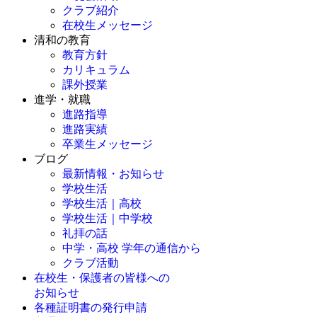
クラブ紹介
在校生メッセージ
清和の教育
教育方針
カリキュラム
課外授業
進学・就職
進路指導
進路実績
卒業生メッセージ
ブログ
最新情報・お知らせ
学校生活
学校生活｜高校
学校生活｜中学校
礼拝の話
中学・高校 学年の通信から
クラブ活動
在校生・保護者の皆様への
お知らせ
各種証明書の発行申請