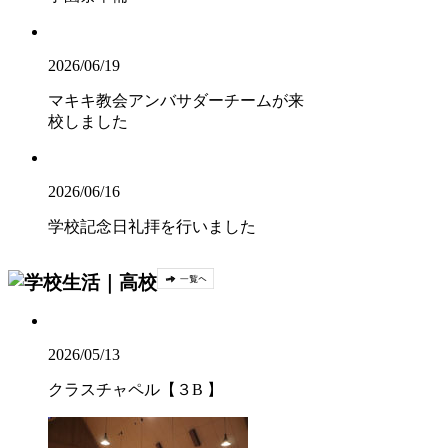
2026/06/19
マキキ教会アンバサダーチームが来
校しました
2026/06/16
学校記念日礼拝を行いました
2026/05/13
クラスチャペル【３B 】