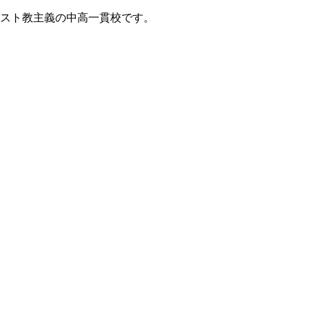
リスト教主義の中高一貫校です。