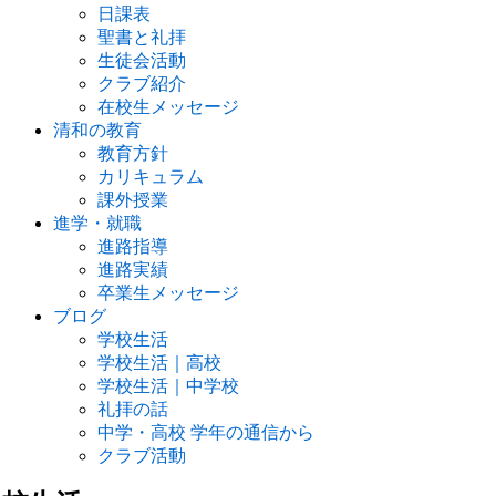
日課表
聖書と礼拝
生徒会活動
クラブ紹介
在校生メッセージ
清和の教育
教育方針
カリキュラム
課外授業
進学・就職
進路指導
進路実績
卒業生メッセージ
ブログ
学校生活
学校生活｜高校
学校生活｜中学校
礼拝の話
中学・高校 学年の通信から
クラブ活動