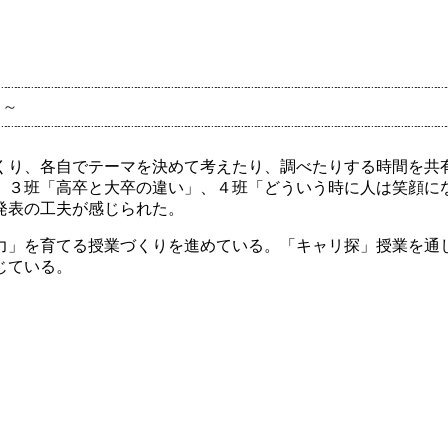
！～
くり、各自でテーマを決めて考えたり、調べたりする時間を共
、３班「高卒と大卒の違い」、４班「どういう時に人は笑顔に
発表の工夫が感じられた。
力」を育てる授業づくりを進めている。「キャリ探」授業を通
じている。