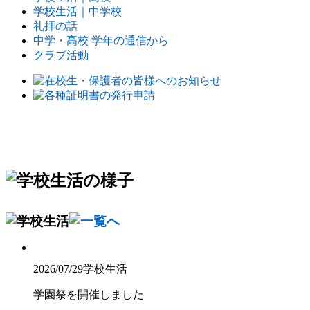
学校生活｜中学校
礼拝の話
中学・高校 学年の通信から
クラブ活動
2026/07/29
学校生活
学園祭を開催しました