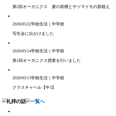
第2回オーガニクス 麦の収穫とサツマイモの苗植え
2026/05/22
学校生活｜中学校
写生会に出かけました
2026/05/14
学校生活｜中学校
第1回オーガニクス授業を行いました
2026/05/13
学校生活｜中学校
クラスチャペル【中3】