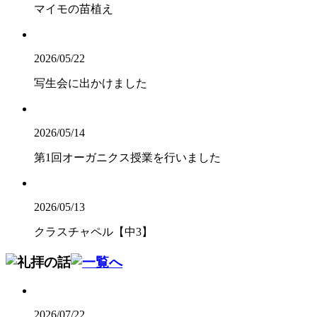
マイモの苗植え
2026/05/22
写生会に出かけました
2026/05/14
第1回オーガニクス授業を行いました
2026/05/13
クラスチャペル【中3】
2026/07/22