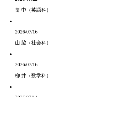
畠 中（英語科）
2026/07/16
山 脇（社会科）
2026/07/16
柳 井（数学科）
2026/07/14
日本基督教団土佐嶺南教
会 鍋谷仁志牧
師