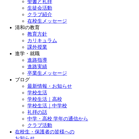
聖書と礼拝
生徒会活動
クラブ紹介
在校生メッセージ
清和の教育
教育方針
カリキュラム
課外授業
進学・就職
進路指導
進路実績
卒業生メッセージ
ブログ
最新情報・お知らせ
学校生活
学校生活｜高校
学校生活｜中学校
礼拝の話
中学・高校 学年の通信から
クラブ活動
在校生・保護者の皆様への
お知らせ