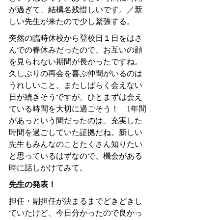
が過ぎて、結構名残惜しいです。／新
しい先生が来たので少し緊張する。
突然の臨時休校から登校日１日をはさ
んでの春休みだったので、お互いの顔
を見られない期間が長かったですね。
久しぶりの再会を喜ぶ仲間がいるのは
うれしいこと。またしばらく会えない
日が続きそうですが、ひとまずは会え
ている時間を大切に過ごそう！
1
年間
があっという間だったのは、充実した
時間を過ごしていた証拠だね。新しい
先生もみんなのことたくさん知りたい
と思っているはずなので、機会がある
時に話しかけてみて。
先生の発表！
担任・副担任が決まるまでどきどきし
ていたけど、今日分かったので良かっ