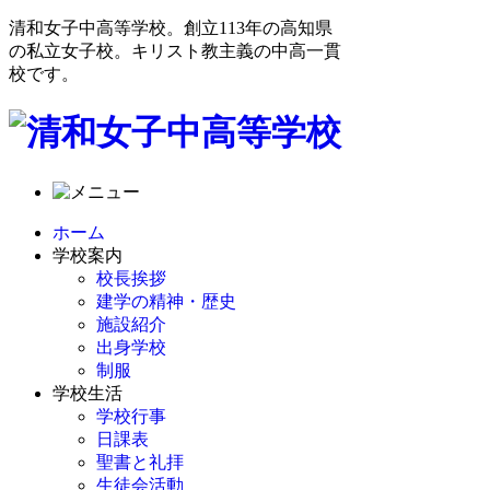
清和女子中高等学校。創立113年の高知県
の私立女子校。キリスト教主義の中高一貫
校です。
ホーム
学校案内
校長挨拶
建学の精神・歴史
施設紹介
出身学校
制服
学校生活
学校行事
日課表
聖書と礼拝
生徒会活動