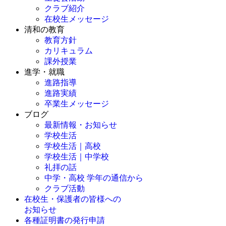
クラブ紹介
在校生メッセージ
清和の教育
教育方針
カリキュラム
課外授業
進学・就職
進路指導
進路実績
卒業生メッセージ
ブログ
最新情報・お知らせ
学校生活
学校生活｜高校
学校生活｜中学校
礼拝の話
中学・高校 学年の通信から
クラブ活動
在校生・保護者の皆様への
お知らせ
各種証明書の発行申請