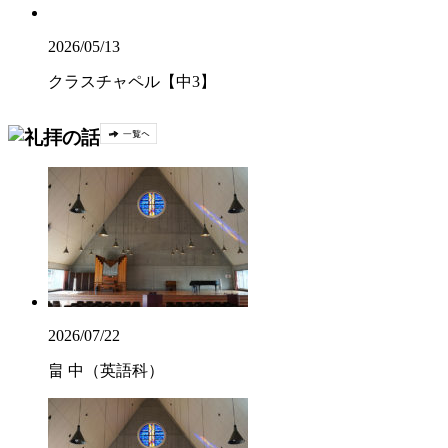
2026/05/13
クラスチャペル【中3】
2026/07/22
畠 中（英語科）