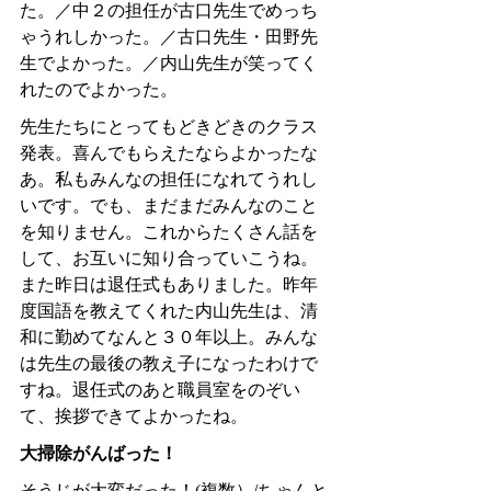
た。／中２の担任が古口先生でめっち
ゃうれしかった。／古口先生・田野先
生でよかった。／内山先生が笑ってく
れたのでよかった。
先生たちにとってもどきどきのクラス
発表。喜んでもらえたならよかったな
あ。私もみんなの担任になれてうれし
いです。でも、まだまだみんなのこと
を知りません。これからたくさん話を
して、お互いに知り合っていこうね。
また昨日は退任式もありました。昨年
度国語を教えてくれた内山先生は、清
和に勤めてなんと３０年以上。みんな
は先生の最後の教え子になったわけで
すね。退任式のあと職員室をのぞい
て、挨拶できてよかったね。
大掃除がんばった！
そうじが大変だった！(複数）/ちゃんと