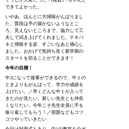
できてよかった。
いやあ、ほんとに大掃除がんばりまし
た。普段は手の届かないようなとこ
ろ、見えないところまで、協力して工
夫して拭き上げてくれました。テキパ
キと掃除する姿、すごいなあと感心し
ました。おかげで気持ち良く新学期の
スタートを切ることができます！
今年の目標！
中2になって後輩ができるので、中１の
ときよりもがんばって、学力や成績を
上げたい。／早くどんな中１が入って
きたのが見たい。新しい先生とも仲良
くなりたい。今年こそ先生全員に手を
振り返してもらう！／宿題などもコツ
コツやっていきたい
今日は対面式もあり、中
1
の教室をのぞ