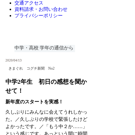
交通アクセス
資料請求・お問い合わせ
プライバシーポリシー
中学・高校 学年の通信から
2020/04/13
きまぐれ コグチ新聞 No2
中学2年生 初日の感想を聞か
せて！
新年度のスタートを実感！
久しぶりにみんなに会えてうれしかっ
た。／久しぶりの学校で緊張したけど
よかったです。／「もう中２か…
…
」
という感じです。あっという間に時間