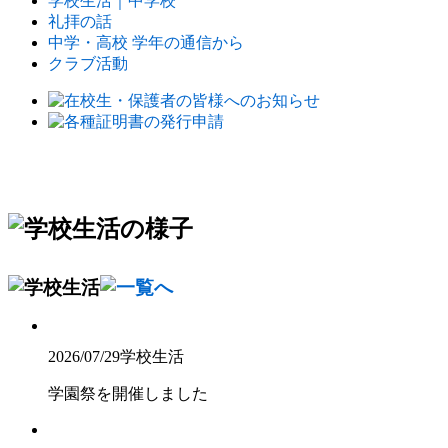
学校生活｜中学校
礼拝の話
中学・高校 学年の通信から
クラブ活動
2026/07/29
学校生活
学園祭を開催しました