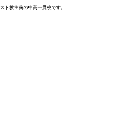
リスト教主義の中高一貫校です。