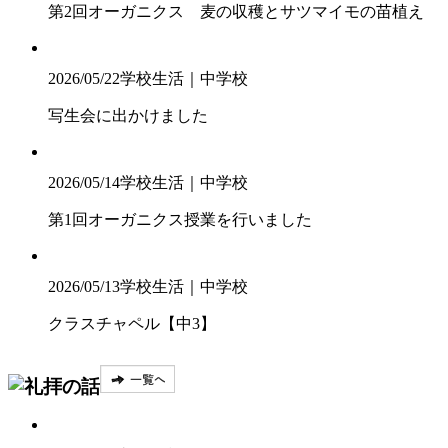
第2回オーガニクス 麦の収穫とサツマイモの苗植え
2026/05/22
学校生活｜中学校
写生会に出かけました
2026/05/14
学校生活｜中学校
第1回オーガニクス授業を行いました
2026/05/13
学校生活｜中学校
クラスチャペル【中3】