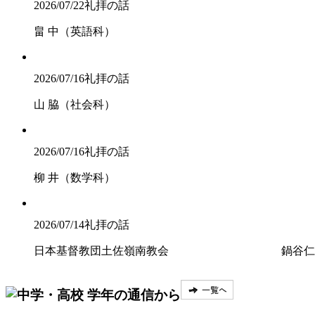
2026/07/22
礼拝の話
畠 中（英語科）
2026/07/16
礼拝の話
山 脇（社会科）
2026/07/16
礼拝の話
柳 井（数学科）
2026/07/14
礼拝の話
日本基督教団土佐嶺南教会 鍋谷仁