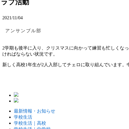
クラブ活動
2021/11/04
アンサンブル部
2学期も後半に入り、クリスマスに向かって練習も忙しくな
ければならない状況です。
新しく高校1年生が2人入部してチェロに取り組んでいます。
最新情報・お知らせ
学校生活
学校生活｜高校