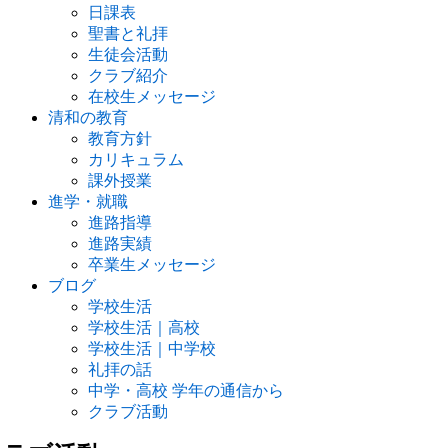
日課表
聖書と礼拝
生徒会活動
クラブ紹介
在校生メッセージ
清和の教育
教育方針
カリキュラム
課外授業
進学・就職
進路指導
進路実績
卒業生メッセージ
ブログ
学校生活
学校生活｜高校
学校生活｜中学校
礼拝の話
中学・高校 学年の通信から
クラブ活動