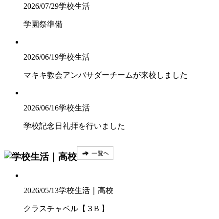
2026/07/29
学校生活
学園祭準備
2026/06/19
学校生活
マキキ教会アンバサダーチームが来校しました
2026/06/16
学校生活
学校記念日礼拝を行いました
2026/05/13
学校生活｜高校
クラスチャペル【３B 】