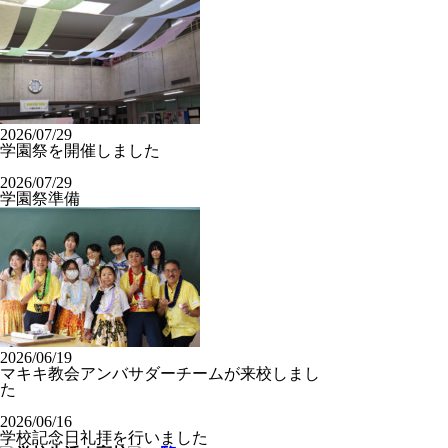
2026/07/29
学園祭を開催しました
2026/07/29
学園祭準備
2026/06/19
マキキ教会アンバサダーチームが来校しまし
た
2026/06/16
学校記念日礼拝を行いました