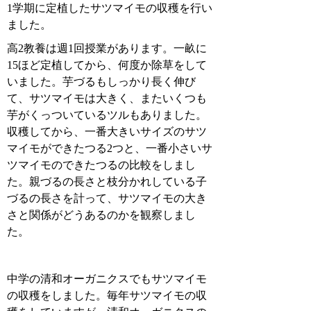
1学期に定植したサツマイモの収穫を行い
ました。
高2教養は週1回授業があります。一畝に
15ほど定植してから、何度か除草をして
いました。芋づるもしっかり長く伸び
て、サツマイモは大きく、またいくつも
芋がくっついているツルもありました。
収穫してから、一番大きいサイズのサツ
マイモができたつる2つと、一番小さいサ
ツマイモのできたつるの比較をしまし
た。親づるの長さと枝分かれしている子
づるの長さを計って、サツマイモの大き
さと関係がどうあるのかを観察しまし
た。
中学の清和オーガニクスでもサツマイモ
の収穫をしました。毎年サツマイモの収