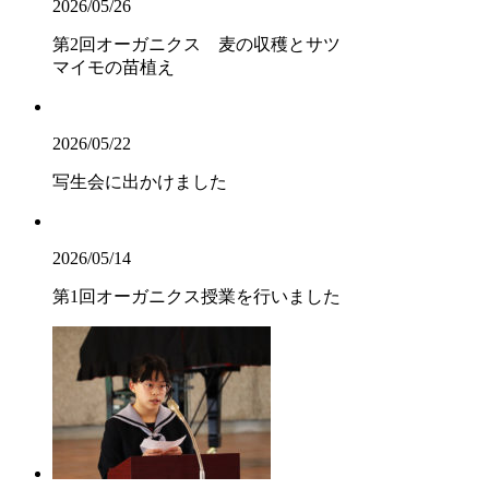
2026/05/26
第2回オーガニクス 麦の収穫とサツ
マイモの苗植え
2026/05/22
写生会に出かけました
2026/05/14
第1回オーガニクス授業を行いました