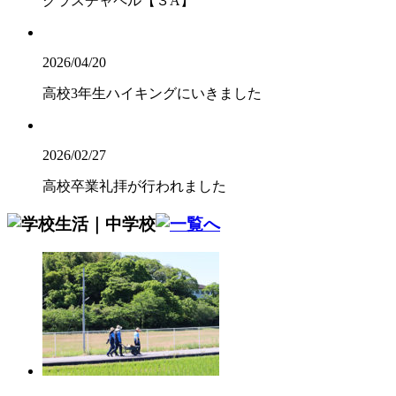
クラスチャペル【３A】
2026/04/20
高校3年生ハイキングにいきました
2026/02/27
高校卒業礼拝が行われました