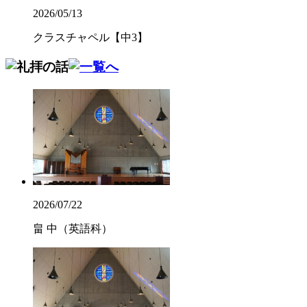
2026/05/13
クラスチャペル【中3】
2026/07/22
畠 中（英語科）