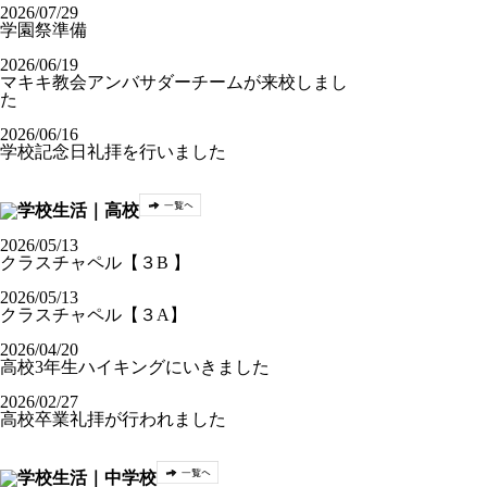
2026/07/29
学園祭準備
2026/06/19
マキキ教会アンバサダーチームが来校しまし
た
2026/06/16
学校記念日礼拝を行いました
2026/05/13
クラスチャペル【３B 】
2026/05/13
クラスチャペル【３A】
2026/04/20
高校3年生ハイキングにいきました
2026/02/27
高校卒業礼拝が行われました