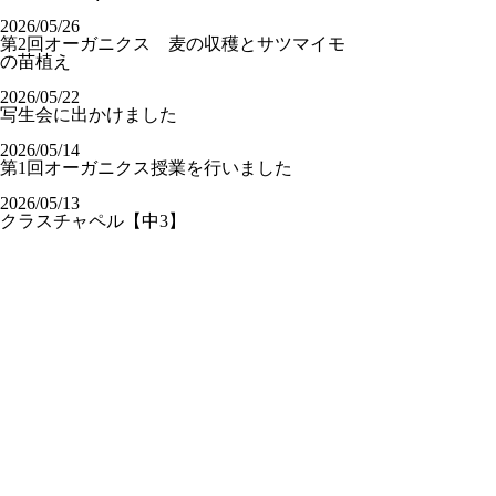
2026/05/26
第2回オーガニクス 麦の収穫とサツマイモ
の苗植え
2026/05/22
写生会に出かけました
2026/05/14
第1回オーガニクス授業を行いました
2026/05/13
クラスチャペル【中3】
2026/07/22
畠 中（英語科）
2026/07/16
山 脇（社会科）
2026/07/16
柳 井（数学科）
2026/07/14
日本基督教団土佐嶺南教