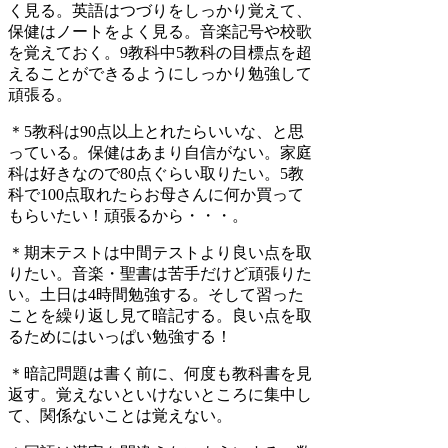
く見る。英語はつづりをしっかり覚えて、
保健はノートをよく見る。音楽記号や校歌
を覚えておく。9教科中5教科の目標点を超
えることができるようにしっかり勉強して
頑張る。
＊5教科は90点以上とれたらいいな、と思
っている。保健はあまり自信がない。家庭
科は好きなので80点ぐらい取りたい。5教
科で100点取れたらお母さんに何か買って
もらいたい！頑張るから・・・。
＊期末テストは中間テストより良い点を取
りたい。音楽・聖書は苦手だけど頑張りた
い。土日は4時間勉強する。そして習った
ことを繰り返し見て暗記する。良い点を取
るためにはいっぱい勉強する！
＊暗記問題は書く前に、何度も教科書を見
返す。覚えないといけないところに集中し
て、関係ないことは覚えない。