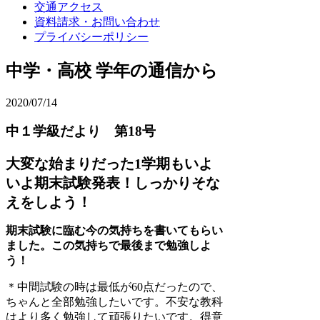
交通アクセス
資料請求・お問い合わせ
プライバシーポリシー
中学・高校 学年の通信から
2020/07/14
中１学級だより 第18号
大変な始まりだった1学期もいよ
いよ期末試験発表！しっかりそな
えをしよう！
期末試験に臨む今の気持ちを書いてもらい
ました。この気持ちで最後まで勉強しよ
う！
＊中間試験の時は最低が60点だったので、
ちゃんと全部勉強したいです。不安な教科
はより多く勉強して頑張りたいです。得意