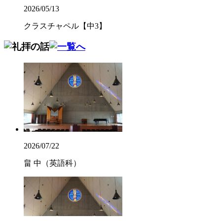
2026/05/13
クラスチャペル【中3】
2026/07/22
畠 中（英語科）