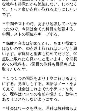
な教科も得意だから勉強しない、じゃなく
て、もっと良い点数が取れるようにしたい
です。
＊中間テストの時、あまり勉強していなか
ったので、今回は全ての科目を勉強する。
中間テストの順位をキープする。
＊保健と音楽は初めてだし、あまり得意で
はないので、80点以上取れればいいなと思
います。家庭科と聖書も初めてだけど、90
点以上取れたら良いなと思います。今回初
めての教科も、2回目の教科も目標点以上
取りたいです。
＊１つ１つの問題をより丁寧に解けるよう
にする。見直しもする。国語はノートをよ
く見て、社会はこれまでの小テストを見
る。理科は1つ1つの名前を憶えて、数学は
あまりミスをしないようにする。
＊社会はワークを見る。理科は教科書もよ