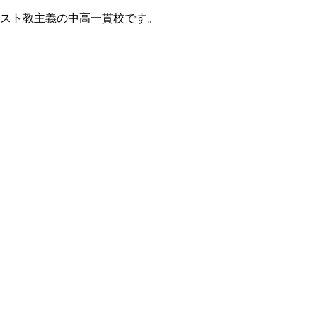
リスト教主義の中高一貫校です。