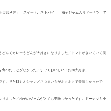
生姜焼き丼」「スイートポテトパイ」「柚子ジャム入りドーナツ」で
うどんでカレーうどんが大好きになりました／トマトがきいていて美
を食べたことがなかった／すごくおいしい！お肉大好き。
です。見た目もオシャレ／さつまいもがホクホクで美味しかったで
マりました／柚子のジャムがとても美味しかったです。ドーナツも小