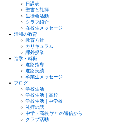
日課表
聖書と礼拝
生徒会活動
クラブ紹介
在校生メッセージ
清和の教育
教育方針
カリキュラム
課外授業
進学・就職
進路指導
進路実績
卒業生メッセージ
ブログ
学校生活
学校生活｜高校
学校生活｜中学校
礼拝の話
中学・高校 学年の通信から
クラブ活動