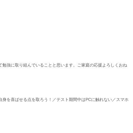
て勉強に取り組んでいることと思います。ご家庭の応援よろしくおね
自身を喜ばせる点を取ろう！／テスト期間中はPCに触れない／スマホ