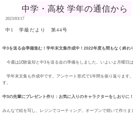
中学・高校 学年の通信から
2023/03/17
中1 学級だより 第44号
中3を送る会準備進む！学年末文集作成中！
2022
年度も間もなく終わ
今週は試験返却と中3を送る会の準備をしました。いよいよ月曜日は
学年末文集も作成中です。アンケート形式で1年間を振り返ります。
す。
中3の先輩にプレゼント作り：お気に入りのキャラクターをしおりに
みんなで絵を写し、レジンでコーティング。オーブンで焼いて作りま