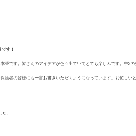
りです！
本番です。皆さんのアイデアが色々出ていてとても楽しみです。中3の
保護者の皆様にも一言お書きいただくようになっています。お忙しいと
！
した。