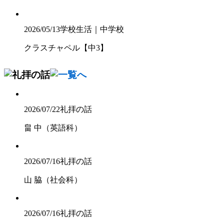
2026/05/13
学校生活｜中学校
クラスチャペル【中3】
2026/07/22
礼拝の話
畠 中（英語科）
2026/07/16
礼拝の話
山 脇（社会科）
2026/07/16
礼拝の話