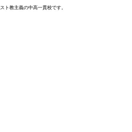
リスト教主義の中高一貫校です。