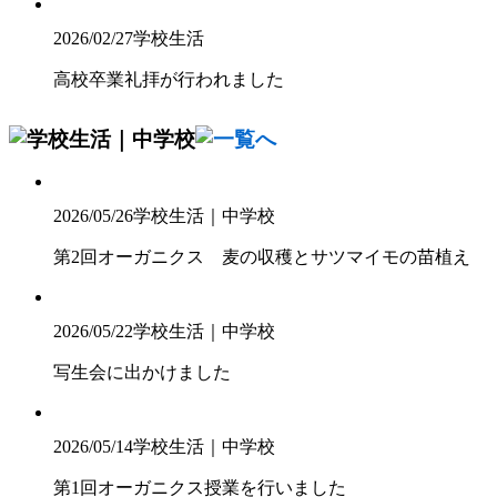
2026/02/27
学校生活
高校卒業礼拝が行われました
2026/05/26
学校生活｜中学校
第2回オーガニクス 麦の収穫とサツマイモの苗植え
2026/05/22
学校生活｜中学校
写生会に出かけました
2026/05/14
学校生活｜中学校
第1回オーガニクス授業を行いました