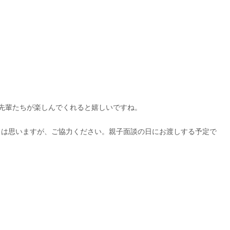
先輩たちが楽しんでくれると嬉しいですね。
は思いますが、ご協力ください。親子面談の日にお渡しする予定で