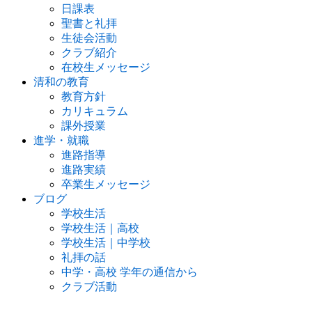
日課表
聖書と礼拝
生徒会活動
クラブ紹介
在校生メッセージ
清和の教育
教育方針
カリキュラム
課外授業
進学・就職
進路指導
進路実績
卒業生メッセージ
ブログ
学校生活
学校生活｜高校
学校生活｜中学校
礼拝の話
中学・高校 学年の通信から
クラブ活動