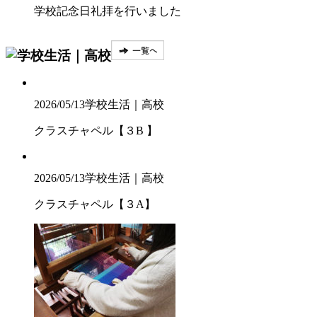
学校記念日礼拝を行いました
2026/05/13
学校生活｜高校
クラスチャペル【３B 】
2026/05/13
学校生活｜高校
クラスチャペル【３A】