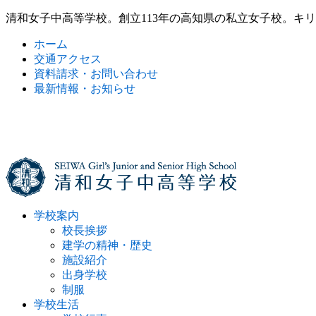
清和女子中高等学校。創立113年の高知県の私立女子校。キ
ホーム
交通アクセス
資料請求・お問い合わせ
最新情報・お知らせ
学校案内
校長挨拶
建学の精神・歴史
施設紹介
出身学校
制服
学校生活