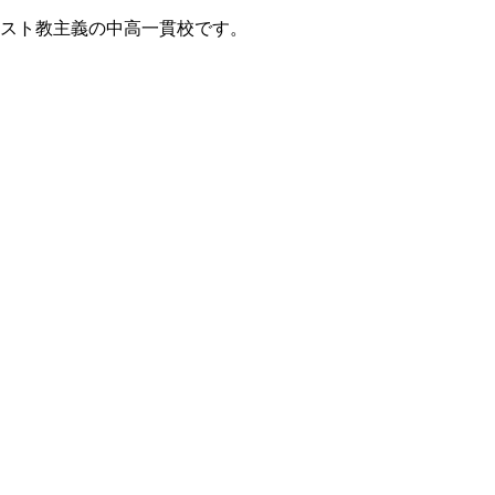
リスト教主義の中高一貫校です。