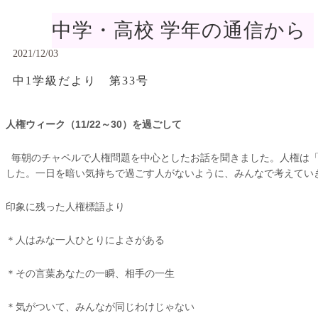
中学・高校 学年の通信から
2021/12/03
中1学級だより 第33号
人権ウィーク（11/22～30）を過ごして
毎朝のチャペルで人権問題を中心としたお話を聞きました。人権は「
した。一日を暗い気持ちで過ごす人がないように、みんなで考えてい
印象に残った人権標語より
＊人はみな一人ひとりによさがある
＊その言葉あなたの一瞬、相手の一生
＊気がついて、みんなが同じわけじゃない