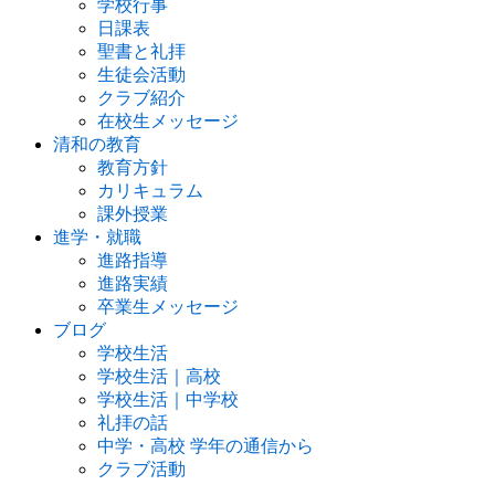
学校行事
日課表
聖書と礼拝
生徒会活動
クラブ紹介
在校生メッセージ
清和の教育
教育方針
カリキュラム
課外授業
進学・就職
進路指導
進路実績
卒業生メッセージ
ブログ
学校生活
学校生活｜高校
学校生活｜中学校
礼拝の話
中学・高校 学年の通信から
クラブ活動