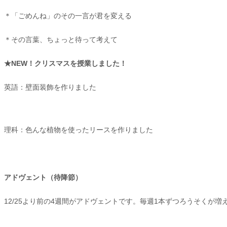
＊「ごめんね」のその一言が君を変える
＊その言葉、ちょっと待って考えて
★NEW！クリスマスを授業しました！
英語：壁面装飾を作りました
理科：色んな植物を使ったリースを作りました
アドヴェント（待降節）
12/25より前の4週間がアドヴェントです。毎週1本ずつろうそくが増