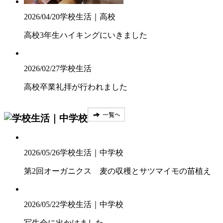
2026/04/20
学校生活｜高校
高校3年生ハイキングにいきました
2026/02/27
学校生活
高校卒業礼拝が行われました
2026/05/26
学校生活｜中学校
第2回オーガニクス 麦の収穫とサツマイモの苗植え
2026/05/22
学校生活｜中学校
写生会に出かけました