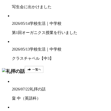
写生会に出かけました
2026/05/14
学校生活｜中学校
第1回オーガニクス授業を行いました
2026/05/13
学校生活｜中学校
クラスチャペル【中3】
2026/07/22
礼拝の話
畠 中（英語科）