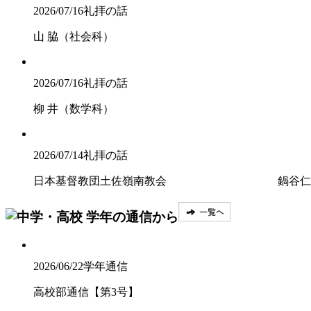
2026/07/16
礼拝の話
山 脇（社会科）
2026/07/16
礼拝の話
柳 井（数学科）
2026/07/14
礼拝の話
日本基督教団土佐嶺南教会 鍋谷仁
2026/06/22
学年通信
高校部通信【第3号】