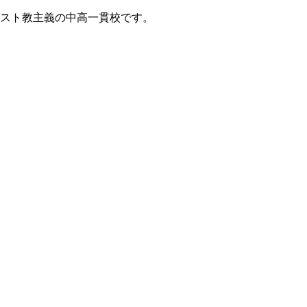
リスト教主義の中高一貫校です。