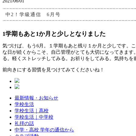
2021/06/01
中2！学級通信 6月号
1学期もあと1か月と少しとなりました
気づけば、もう6月。１学期もあと残り１か月と少しです。
な日が続くからこそ、自己管理がとても大切になってきます
る。軽くストレッチしてみる。お祈りをしてみる。気持ちを
前向きにする習慣を見つけてみてくださいね！
最新情報・お知らせ
学校生活
学校生活｜高校
学校生活｜中学校
礼拝の話
中学・高校 学年の通信から