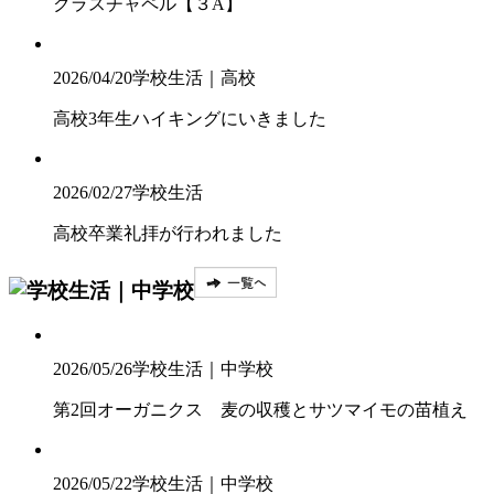
クラスチャペル【３A】
2026/04/20
学校生活｜高校
高校3年生ハイキングにいきました
2026/02/27
学校生活
高校卒業礼拝が行われました
2026/05/26
学校生活｜中学校
第2回オーガニクス 麦の収穫とサツマイモの苗植え
2026/05/22
学校生活｜中学校