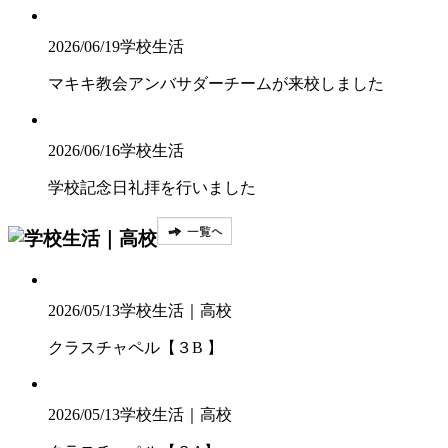
2026/06/19
学校生活
マキキ教会アンバサダーチームが来校しました
2026/06/16
学校生活
学校記念日礼拝を行いました
2026/05/13
学校生活｜高校
クラスチャペル【３B 】
2026/05/13
学校生活｜高校