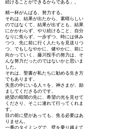
続けることができるからである」。
精一杯がんばる、努力する。
それは、結果が出たから、素晴らしい
のではなくて、結果が出ずとも、結果
にかかわらず、やり続けること、自分
なりに焦らず、一歩ずつ、時には休み
つつ、先に前に行く人たちを見送りつ
つ、でもしなやかに、健やかに、前に
向かっていく、藤川投手の努力は、そ
んな努力だったのではないかと思いま
した。
それは、聖書が私たちに勧める生き方
でもあります。
失意の中にいる人々を、神さまが、励
ましてくださるのです。
絶望の暗闇の先に、希望の光を見せて
くださり、そこに連れて行ってくれま
す。
目の前に壁があっても、焦る必要はあ
りません。
一番のタイミングで、壁を乗り越えて