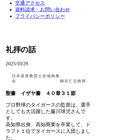
交通アクセス
資料請求・お問い合わせ
プライバシーポリシー
礼拝の話
2025/10/29
日本基督教団土佐嶺南教
会 鍋谷仁志牧師
聖書 イザヤ書 ４０章３１節
プロ野球のタイガースの監督は、選手
としても大活躍した藤川球児さんで
す。
高知県出身、高知商業を卒業して、ド
ラフト１位でタイガースに入団しまし
た。