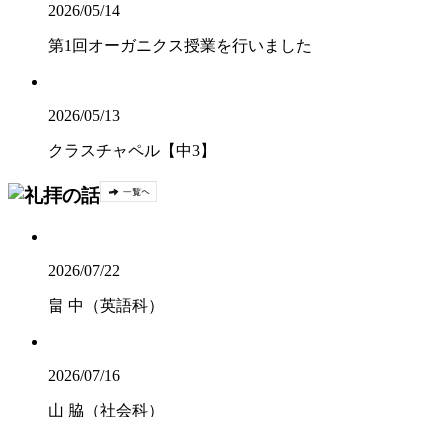
2026/05/14
第1回オーガニクス授業を行いました
2026/05/13
クラスチャペル【中3】
2026/07/22
畠 中（英語科）
2026/07/16
山 脇（社会科）