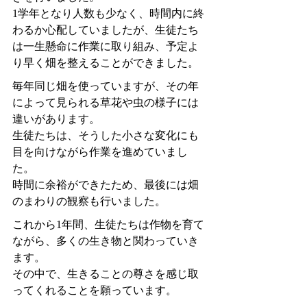
1学年となり人数も少なく、時間内に終
わるか心配していましたが、生徒たち
は一生懸命に作業に取り組み、予定よ
り早く畑を整えることができました。
毎年同じ畑を使っていますが、その年
によって見られる草花や虫の様子には
違いがあります。
生徒たちは、そうした小さな変化にも
目を向けながら作業を進めていまし
た。
時間に余裕ができたため、最後には畑
のまわりの観察も行いました。
これから1年間、生徒たちは作物を育て
ながら、多くの生き物と関わっていき
ます。
その中で、生きることの尊さを感じ取
ってくれることを願っています。