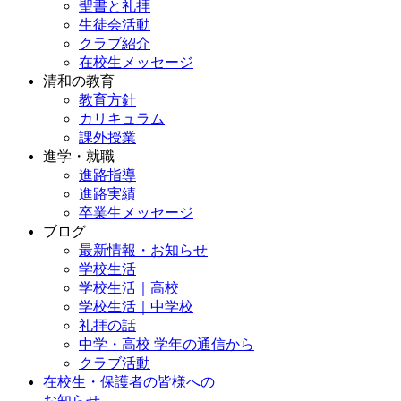
聖書と礼拝
生徒会活動
クラブ紹介
在校生メッセージ
清和の教育
教育方針
カリキュラム
課外授業
進学・就職
進路指導
進路実績
卒業生メッセージ
ブログ
最新情報・お知らせ
学校生活
学校生活｜高校
学校生活｜中学校
礼拝の話
中学・高校 学年の通信から
クラブ活動
在校生・保護者の皆様への
お知らせ