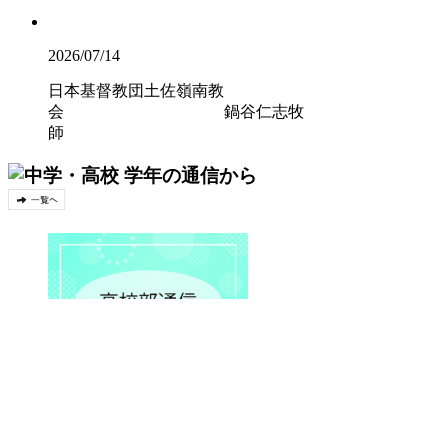
2026/07/14
日本基督教団土佐嶺南教
会 鍋谷仁志牧
師
2026/06/22
高校部通信【第3号】