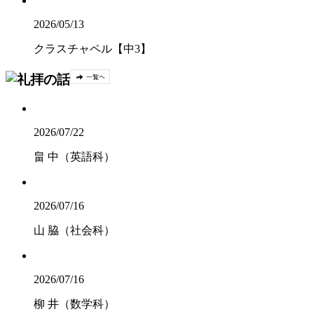
2026/05/13
クラスチャペル【中3】
2026/07/22
畠 中（英語科）
2026/07/16
山 脇（社会科）
2026/07/16
柳 井（数学科）