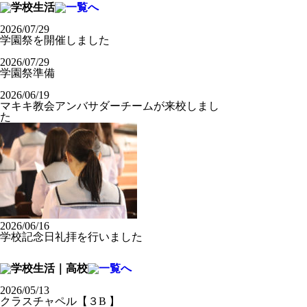
2026/07/29
学園祭を開催しました
2026/07/29
学園祭準備
2026/06/19
マキキ教会アンバサダーチームが来校しまし
た
2026/06/16
学校記念日礼拝を行いました
2026/05/13
クラスチャペル【３B 】