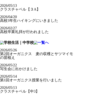
2026/05/13
クラスチャペル【３A】
2026/04/20
高校3年生ハイキングにいきました
2026/02/27
高校卒業礼拝が行われました
2026/05/26
第2回オーガニクス 麦の収穫とサツマイモ
の苗植え
2026/05/22
写生会に出かけました
2026/05/14
第1回オーガニクス授業を行いました
2026/05/13
クラスチャペル【中3】