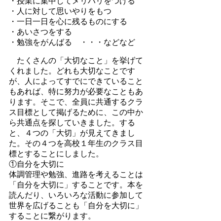
・授業に集中してメリハリをつける
・人に対して思いやりをもつ
・一日一日を心に残るものにする
・あいさつをする
・勉強をがんばる ・・・などなど
たくさんの「大切なこと」を挙げて
くれました。どれも大切なことです
が、人によってすでにできていること
もあれば、特に努力が必要なこともあ
ります。そこで、全員に共通するクラ
ス目標として掲げるために、この中か
ら共通点を探していきました。する
と、４つの「大切」が見えてきまし
た。その４つを高校１年生のクラス目
標とすることにしました。
①自分を大切に
体調管理や勉強、進路を考えることは
「自分を大切に」することです。本を
読んだり、いろいろな活動に参加して
世界を広げることも「自分を大切に」
することに繋がります。