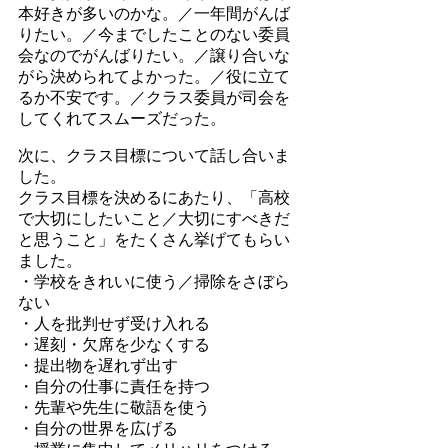
本好きが多いのかな。／一年間がんば
りたい。／今までしたことのない委員
会なのでがんばりたい。／譲り合いな
がら決められてよかった。／役に立て
るか不安です。／クラス委員が司会を
してくれてスムーズだった。
次に、クラス目標について話し合いま
した。
クラス目標を決めるにあたり、「高校
で大切にしたいこと／大切にすべきだ
と思うこと」をたくさん挙げてもらい
ました。
・学校をきれいに使う／掃除をさぼら
ない
・人を批判せず受け入れる
・遅刻・欠席を少なくする
・提出物を遅れず出す
・自分の仕事に責任を持つ
・先輩や先生に敬語を使う
・自分の世界を広げる