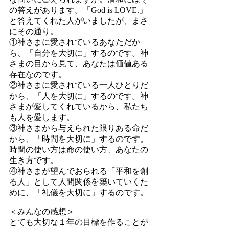
の答えがあります。「God is LOVE.」
と答えてくれた人がいましたが、まさ
にその通り。
①神さまに愛されているあなただか
ら、「自分を大切に」するのです。神
さまの目から見て、あなたは価値ある
存在なのです。
②神さまに愛されている一人ひとりだ
から、「人を大切に」するのです。神
さまが愛してくれているから、私たち
も人を愛します。
③神さまから与えられた限りある命だ
から、「時間を大切に」するのです。
時間の使い方は命の使い方、あなたの
生き方です。
④神さまが望んでおられる「平和を創
る人」として人間関係を築いていくた
めに、「礼儀を大切に」するのです。
＜みんなの感想＞
とても大切な１年の目標を作ることが