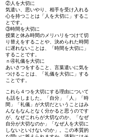
②人を大切に
気遣い、思いやり、相手を受け入れる
心を持つことは「人を大切に」するこ
とです。
③時間を大切に
授業と休み時間のメリハリをつけて切
り替えをすることや、決められた時間
に遅れないことは、「時間を大切に」
することです。
ｎ④礼儀を大切に
あいさつをすること、言葉遣いに気を
つけることは、「礼儀を大切に」する
ことです。
これら４つを大切にする理由について
も話をしました。「自分」「人」「時
間」「礼儀」が大切だということはみ
んなもなんとなく分かると思うのです
が、なぜこれらが大切なのか、「なぜ
自分が大切なのか」「なぜ人を大切に
しないといけないのか」。この本質的
な問いに答えられますか。清和にはそ