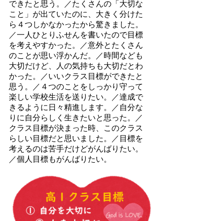
できたと思う。／たくさんの「大切な
こと」が出ていたのに、大きく分けた
ら４つしかなかったから驚きました。
／一人ひとりふせんを書いたので目標
を考えやすかった。／意外とたくさん
のことが思い浮かんだ。／時間なども
大切だけど、人の気持ちも大切だとわ
かった。／いいクラス目標ができたと
思う。／４つのことをしっかり守って
楽しい学校生活を送りたい。／達成で
きるように日々精進します。／自分な
りに自分らしく生きたいと思った。／
クラス目標が決まった時、このクラス
らしい目標だと思いました。／目標を
考えるのは苦手だけどがんばりたい。
／個人目標もがんばりたい。