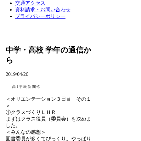
交通アクセス
資料請求・お問い合わせ
プライバシーポリシー
中学・高校 学年の通信か
ら
2019/04/26
高1学級新聞④
＜オリエンテーション３日目 その１
＞
①クラスづくりＬＨＲ
まずはクラス役員（委員会）を決めま
した。
＜みんなの感想＞
図書委員が多くてびっくり。やっぱり