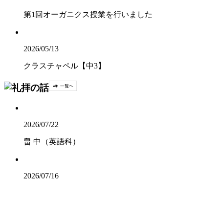
第1回オーガニクス授業を行いました
2026/05/13
クラスチャペル【中3】
2026/07/22
畠 中（英語科）
2026/07/16
山 脇（社会科）