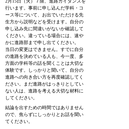
2月15日（火）７限、進路ガイダンスを
行います。事前に申し込んだ学科・コ
ース等について、お出でいただける先
生方から説明などを受けます。自分の
申し込み先に間違いがないか確認して
ください。違っている場合には、速や
かに進路部まで申し出てください。
当日の変更はできません。すでに自分
の進路を決めている人も、今一度、多
方面の学科等の話を聞くことは大切な
体験です。しっかりと聞いて、自分の
進路への向き合い方を再度確認してく
ださい。まだ進路がはっきりとしてい
ない人は、進路を考える大切な材料に
してください。
結論を出すための時間ではありません
ので、焦らずにしっかりとお話を聞い
てください。