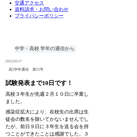
交通アクセス
資料請求・お問い合わせ
プライバシーポリシー
中学・高校 学年の通信から
2022/02/17
高2学年通信 第15号
試験発表まで10日です！
高校３年生が先週２月１０日に卒業し
ました。
感染症拡大により、在校生の出席は生
徒会の数名を除いてかないませんでし
たが、前日９日に３年生を送る会を持
つことができたことは感謝でした。３